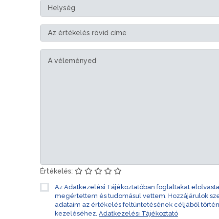
Értékelés:
Az Adatkezelési Tájékoztatóban foglaltakat elolvast
megértettem és tudomásul vettem. Hozzájárulok s
adataim az értékelés feltüntetésének céljából törté
kezeléséhez.
Adatkezelési Tájékoztató