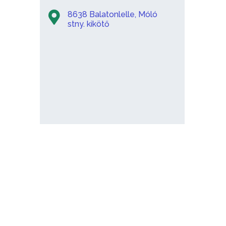
8638 Balatonlelle, Móló
stny. kikötő