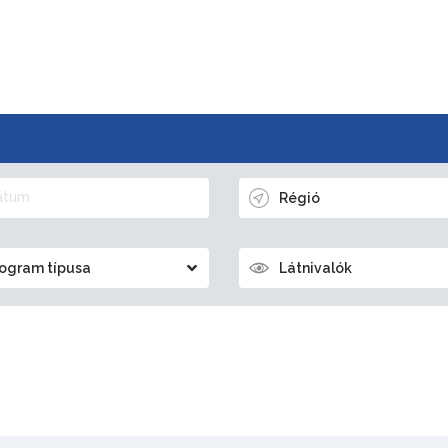
Régió
ogram típusa
Látnivalók