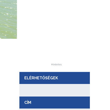
Hirdetés
ELÉRHETŐSÉGEK
CÍM