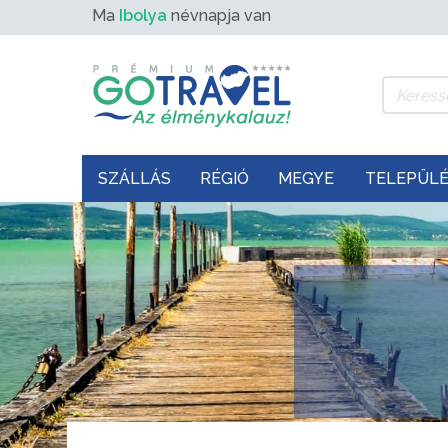
Ma
Ibolya
névnapja van
SZÁLLÁS
RÉGIÓ
MEGYE
TELEPÜL