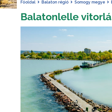
Főoldal
Balaton régió
Somogy megye
Balatonlelle vitorl