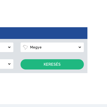
Megye
KERESÉS