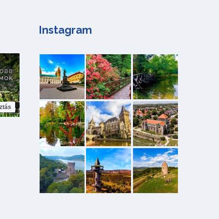
Instagram
ztás