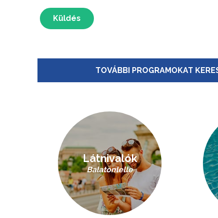
Küldés
TOVÁBBI PROGRAMOKAT KERES
Látnivalók
Balatonlelle