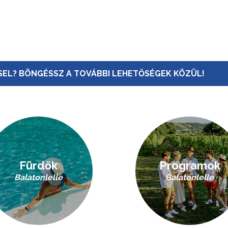
EL? BÖNGÉSSZ A TOVÁBBI LEHETŐSÉGEK KÖZÜL!
Fürdők
Programok
Balatonlelle
Balatonlelle