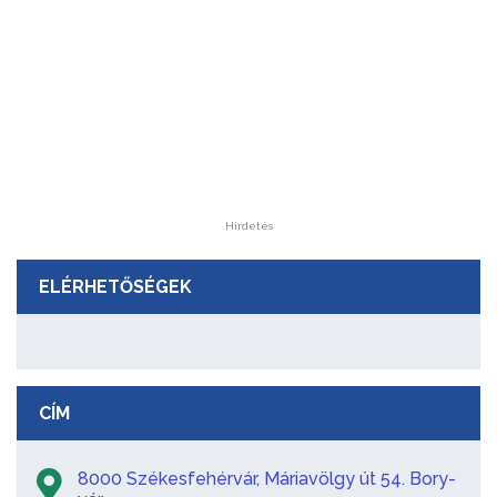
Hirdetés
ELÉRHETŐSÉGEK
CÍM
8000 Székesfehérvár, Máriavölgy út 54. Bory-