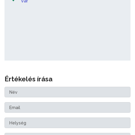
vár
Értékelés írása