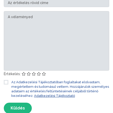
Értékelés:
Az Adatkezelési Tájékoztatóban foglaltakat elolvastam,
megértettem és tudomásul vettem. Hozzájárulok személyes
adataim az értékelés feltüntetésének céljából történő
kezeléséhez.
Adatkezelési Tájékoztató
Küldés