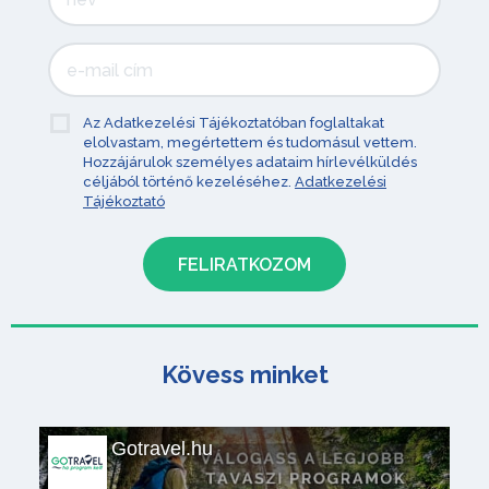
Az Adatkezelési Tájékoztatóban foglaltakat
elolvastam, megértettem és tudomásul vettem.
Hozzájárulok személyes adataim hírlevélküldés
céljából történő kezeléséhez.
Adatkezelési
Tájékoztató
Kövess minket
Gotravel.hu