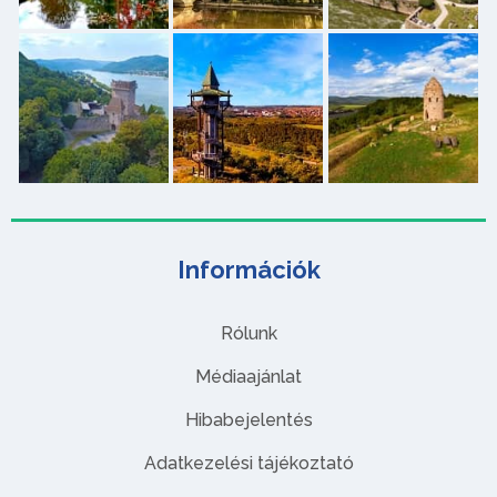
Információk
Rólunk
Médiaajánlat
Hibabejelentés
Adatkezelési tájékoztató