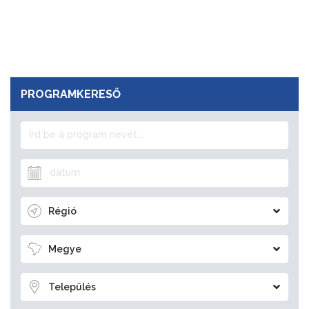
PROGRAMKERESŐ
Régió
Megye
Település