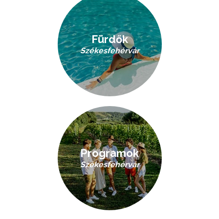
Fürdők
Székesfehérvár
Programok
Székesfehérvár