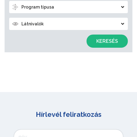
Program típusa
Látnivalók
KERESÉS
Hírlevél feliratkozás