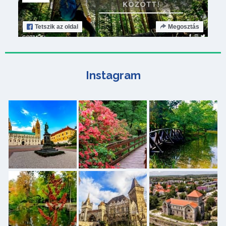
Tetszik
az oldal
Megosztás
Instagram