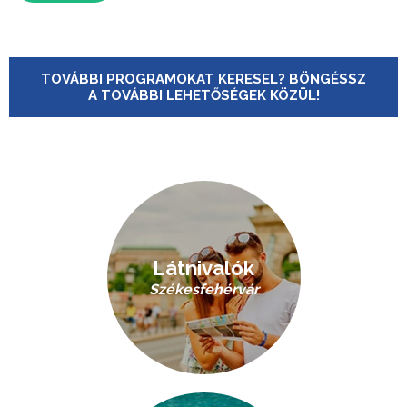
TOVÁBBI PROGRAMOKAT KERESEL? BÖNGÉSSZ
A TOVÁBBI LEHETŐSÉGEK KÖZÜL!
Látnivalók
Székesfehérvár