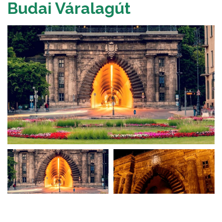
Budai Váralagút