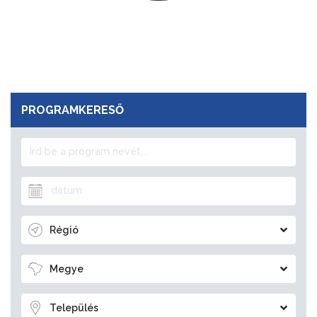
PROGRAMKERESŐ
Régió
Megye
Település