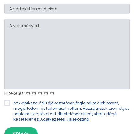
Értékelés:
Az Adatkezelési Tájékoztatóban foglaltakat elolvastam,
megértettem és tudomásul vettem. Hozzájárulok személyes
adataim az értékelés feltüntetésének céljából történő
kezeléséhez.
Adatkezelési Tájékoztató
Küldés