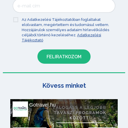
Az Adatkezelési Tájékoztatóban foglaltakat
elolvastam, megértettem és tudomásul vettem.
Hozzájárulok személyes adataim hírlevélküldés
céljából történő kezeléséhez.
Adatkezelési
Tájékoztató
Kövess minket
Gotravel.hu