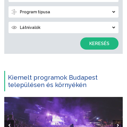
Program típusa
Látnivalók
KERESÉS
Kiemelt programok Budapest
településen és környékén