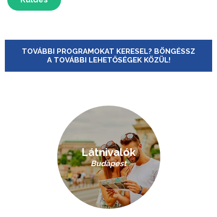
TOVÁBBI PROGRAMOKAT KERESEL? BÖNGÉSSZ
A TOVÁBBI LEHETŐSÉGEK KÖZÜL!
Látnivalók
Budapest