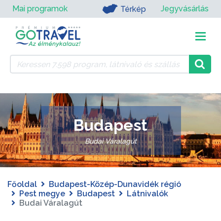
Mai programok
Jegyvásárlás
Térkép
Budapest
Budai Váralagút
Főoldal
Budapest-Közép-Dunavidék régió
Pest megye
Budapest
Látnivalók
Budai Váralagút