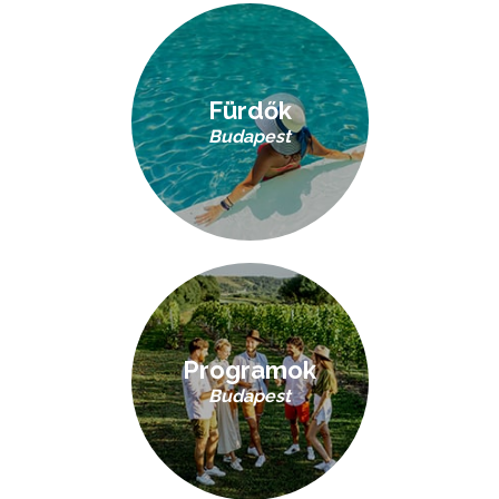
Fürdők
Budapest
Programok
Budapest