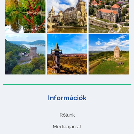
Információk
Rólunk
Médiaajánlat