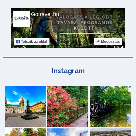
Gotravel.hu
Tetszik
az oldal
Megosztás
Instagram