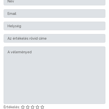
Értékelés: