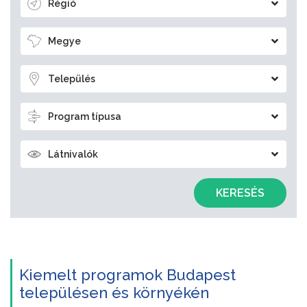
Régió
Megye
Település
Program típusa
Látnivalók
KERESÉS
Kiemelt programok Budapest
településen és környékén