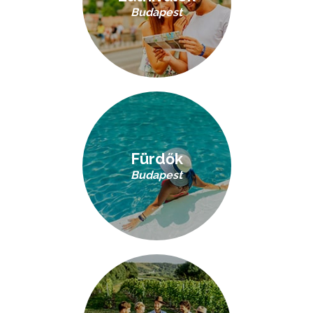
Budapest
Fürdők
Budapest