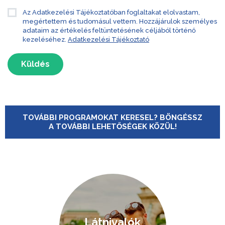
Az Adatkezelési Tájékoztatóban foglaltakat elolvastam,
megértettem és tudomásul vettem. Hozzájárulok személyes
adataim az értékelés feltüntetésének céljából történő
kezeléséhez.
Adatkezelési Tájékoztató
Küldés
TOVÁBBI PROGRAMOKAT KERESEL? BÖNGÉSSZ
A TOVÁBBI LEHETŐSÉGEK KÖZÜL!
Látnivalók