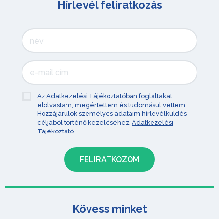
Hírlevél feliratkozás
Az Adatkezelési Tájékoztatóban foglaltakat
elolvastam, megértettem és tudomásul vettem.
Hozzájárulok személyes adataim hírlevélküldés
céljából történő kezeléséhez.
Adatkezelési
Tájékoztató
Kövess minket