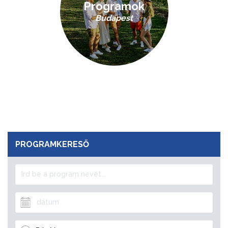
Programok
Budapest
PROGRAMKERESŐ