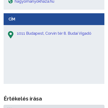
hagyomanyokhaza.hu
CÍM
1011 Budapest, Corvin tér 8. Budai Vigadó
Értékelés írása