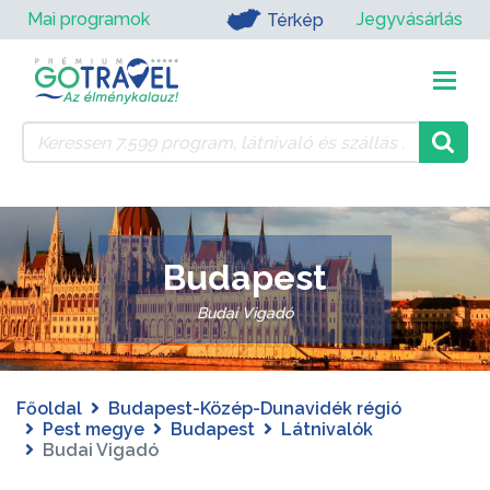
Mai programok
Jegyvásárlás
Térkép
Budapest
Budai Vigadó
Főoldal
Budapest-Közép-Dunavidék régió
Pest megye
Budapest
Látnivalók
Budai Vigadó