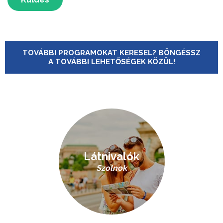
TOVÁBBI PROGRAMOKAT KERESEL? BÖNGÉSSZ
A TOVÁBBI LEHETŐSÉGEK KÖZÜL!
Látnivalók
Szolnok