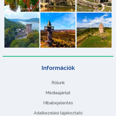
Információk
Rólunk
Médiaajánlat
Hibabejelentés
Adatkezelési tájékoztató