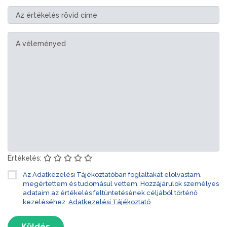
Értékelés:
Az Adatkezelési Tájékoztatóban foglaltakat elolvastam,
megértettem és tudomásul vettem. Hozzájárulok személyes
adataim az értékelés feltüntetésének céljából történő
kezeléséhez.
Adatkezelési Tájékoztató
Küldés