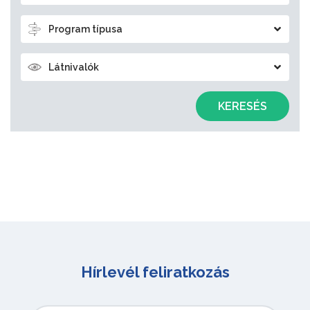
Program típusa
Látnivalók
KERESÉS
Hírlevél feliratkozás