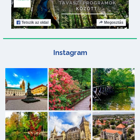
Tetszik
az oldal
Megosztás
Instagram