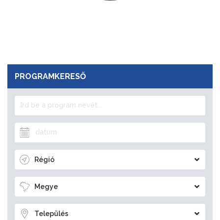
PROGRAMKERESŐ
Régió
Megye
Település