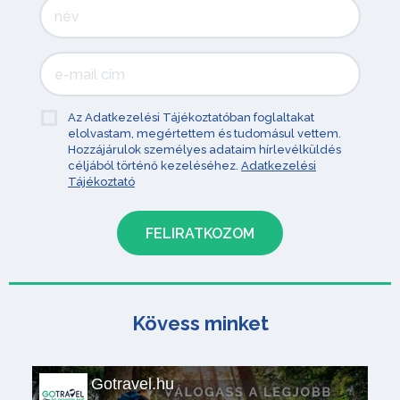
Az Adatkezelési Tájékoztatóban foglaltakat
elolvastam, megértettem és tudomásul vettem.
Hozzájárulok személyes adataim hírlevélküldés
céljából történő kezeléséhez.
Adatkezelési
Tájékoztató
Kövess minket
Gotravel.hu