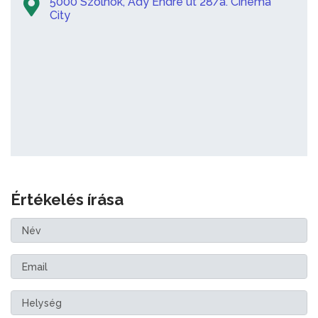
5000 Szolnok, Ady Endre út 28/a. Cinema
City
Értékelés írása