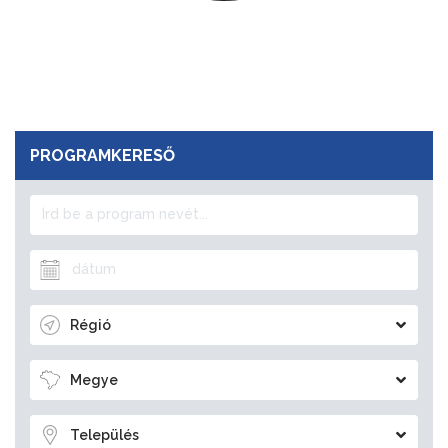
PROGRAMKERESŐ
Régió
Megye
Település