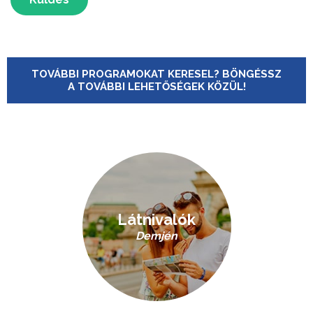
TOVÁBBI PROGRAMOKAT KERESEL? BÖNGÉSSZ
A TOVÁBBI LEHETŐSÉGEK KÖZÜL!
Látnivalók
Demjén