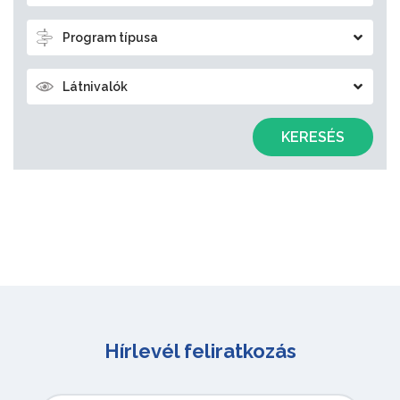
Program típusa
Látnivalók
KERESÉS
Hírlevél feliratkozás