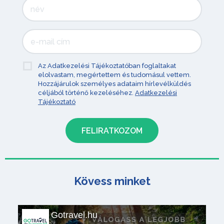
Az Adatkezelési Tájékoztatóban foglaltakat
elolvastam, megértettem és tudomásul vettem.
Hozzájárulok személyes adataim hírlevélküldés
céljából történő kezeléséhez.
Adatkezelési
Tájékoztató
Kövess minket
Gotravel.hu