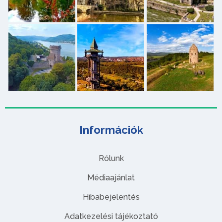
Információk
Rólunk
Médiaajánlat
Hibabejelentés
Adatkezelési tájékoztató