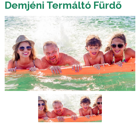
Demjéni Termáltó Fürdő