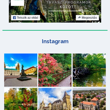
Tetszik
az oldal
Megosztás
Instagram