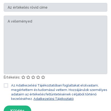
Értékelés:
Az Adatkezelési Tájékoztatóban foglaltakat elolvastam,
megértettem és tudomásul vettem. Hozzájárulok személyes
adataim az értékelés feltüntetésének céljából történő
kezeléséhez.
Adatkezelési Tájékoztató
Küldés