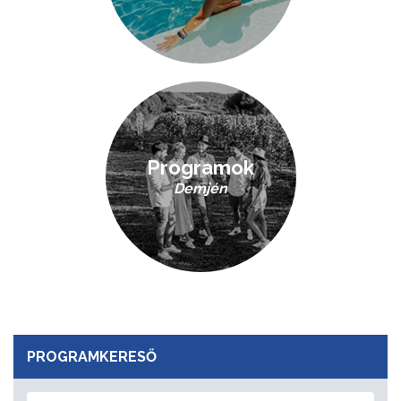
Programok
Demjén
PROGRAMKERESŐ