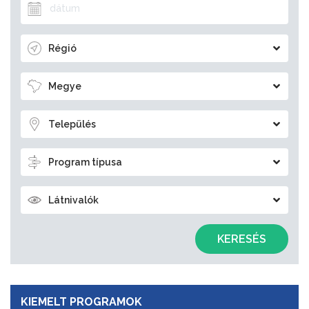
Régió
Megye
Település
Program típusa
Látnivalók
KERESÉS
KIEMELT PROGRAMOK