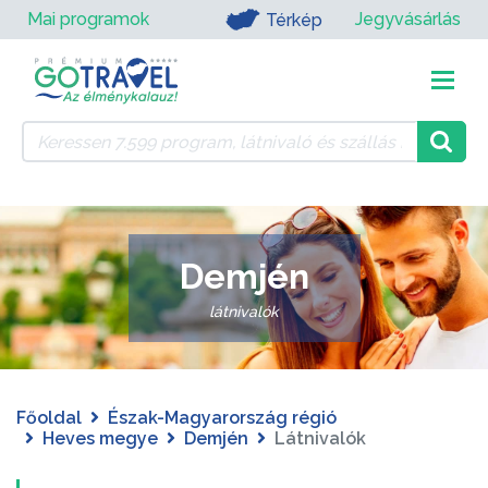
Mai programok
Jegyvásárlás
Térkép
Demjén
látnivalók
Főoldal
Észak-Magyarország régió
Heves megye
Demjén
Látnivalók