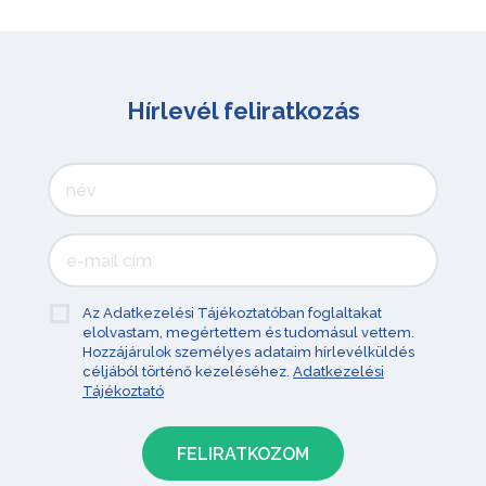
Hírlevél feliratkozás
Az Adatkezelési Tájékoztatóban foglaltakat
elolvastam, megértettem és tudomásul vettem.
Hozzájárulok személyes adataim hírlevélküldés
céljából történő kezeléséhez.
Adatkezelési
Tájékoztató