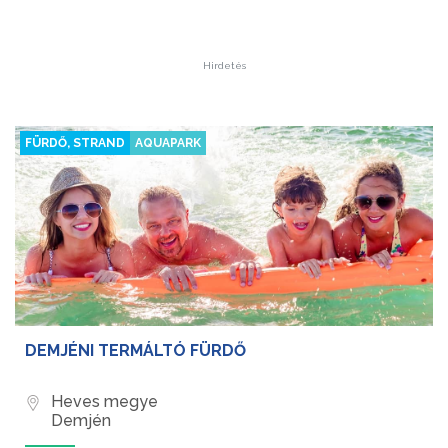
Hirdetés
FÜRDŐ, STRAND
AQUAPARK
DEMJÉNI TERMÁLTÓ FÜRDŐ
Heves megye
Demjén