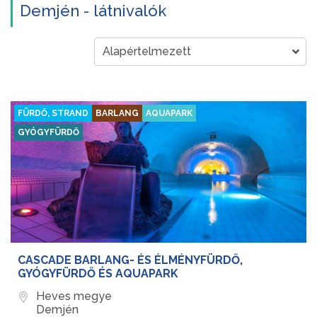
Demjén - látnivalók
FÜRDŐ, STRAND
BARLANG
AQUAPARK
GYÓGYFÜRDŐ
CASCADE BARLANG- ÉS ÉLMÉNYFÜRDŐ,
GYÓGYFÜRDŐ ÉS AQUAPARK
Heves megye
Demjén