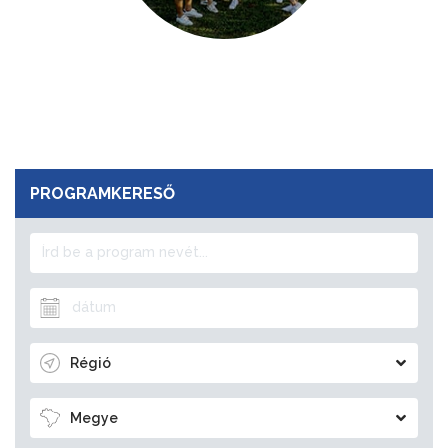
PROGRAMKERESŐ
Régió
Megye