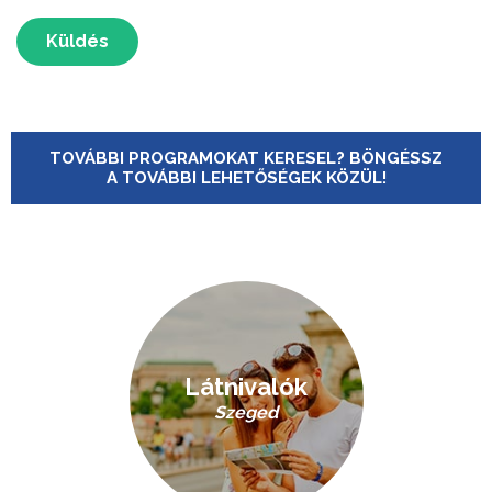
Küldés
TOVÁBBI PROGRAMOKAT KERESEL? BÖNGÉSSZ
A TOVÁBBI LEHETŐSÉGEK KÖZÜL!
Látnivalók
Szeged