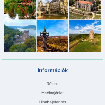
Információk
Rólunk
Médiaajánlat
Hibabejelentés