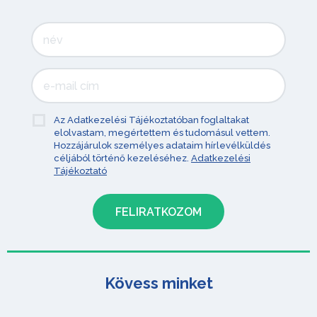
Az Adatkezelési Tájékoztatóban foglaltakat
elolvastam, megértettem és tudomásul vettem.
Hozzájárulok személyes adataim hírlevélküldés
céljából történő kezeléséhez.
Adatkezelési
Tájékoztató
Kövess minket