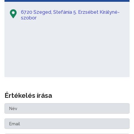
6720 Szeged, Stefánia 5. Erzsébet Királyné-
szobor
Értékelés írása