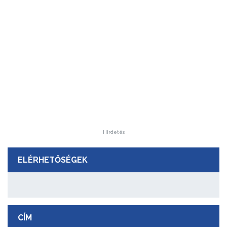
Hirdetés
ELÉRHETŐSÉGEK
CÍM