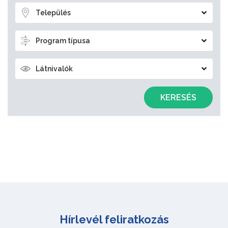
Település
Program típusa
Látnivalók
KERESÉS
Hírlevél feliratkozás