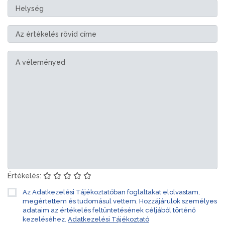
Értékelés:
Az Adatkezelési Tájékoztatóban foglaltakat elolvastam,
megértettem és tudomásul vettem. Hozzájárulok személyes
adataim az értékelés feltüntetésének céljából történő
kezeléséhez.
Adatkezelési Tájékoztató