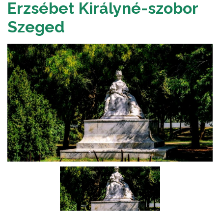
Erzsébet Királyné-szobor
Szeged