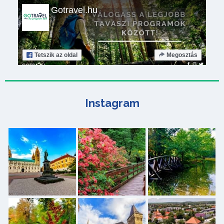
Gotravel.hu
Tetszik
az oldal
Megosztás
Instagram