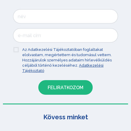
Az Adatkezelési Tájékoztatóban foglaltakat
elolvastam, megértettem és tudomásul vettem.
Hozzájárulok személyes adataim hírlevélküldés
céljából történő kezeléséhez.
Adatkezelési
Tájékoztató
Kövess minket