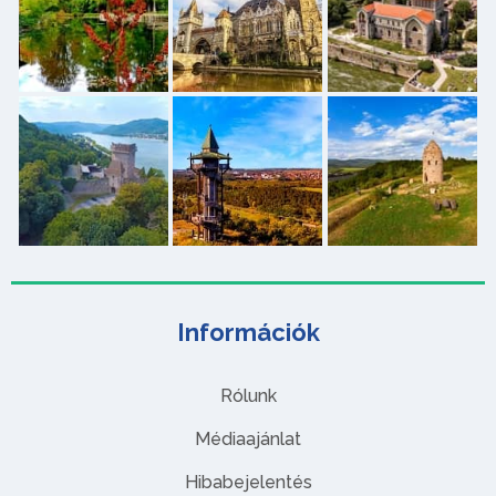
Információk
Rólunk
Médiaajánlat
Hibabejelentés