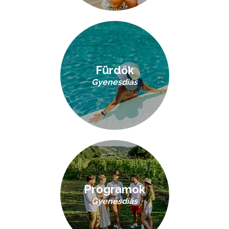
Fürdők
Gyenesdiás
Programok
Gyenesdiás