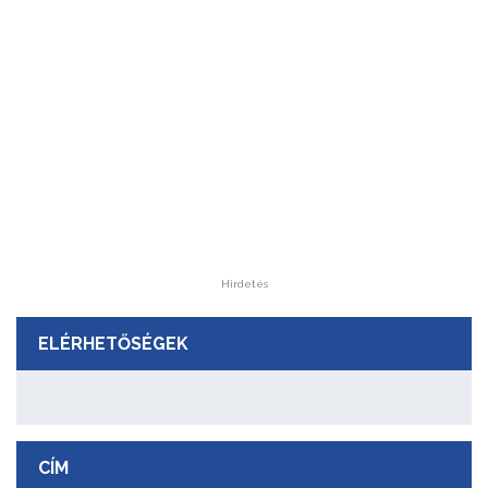
Hirdetés
ELÉRHETŐSÉGEK
CÍM