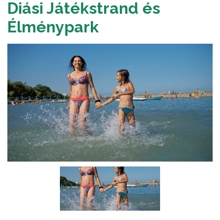
Diási Játékstrand és
Élménypark