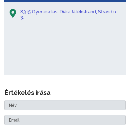
8315 Gyenesdiás, Diási Játékstrand, Strand u.
3.
Értékelés írása