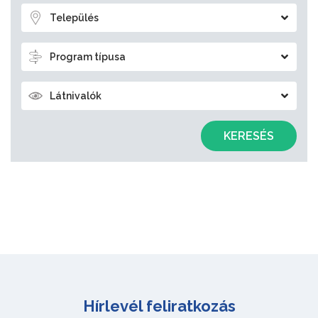
Település
Program típusa
Látnivalók
KERESÉS
Hírlevél feliratkozás