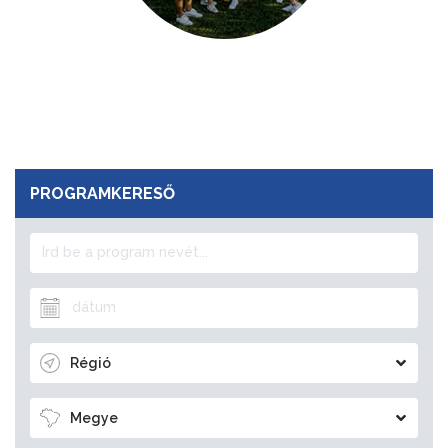
PROGRAMKERESŐ
Régió
Megye