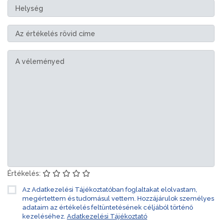
Értékelés:
Az Adatkezelési Tájékoztatóban foglaltakat elolvastam,
megértettem és tudomásul vettem. Hozzájárulok személyes
adataim az értékelés feltüntetésének céljából történő
kezeléséhez.
Adatkezelési Tájékoztató