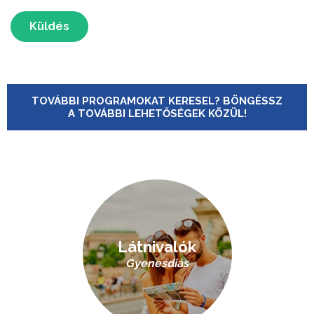
Küldés
TOVÁBBI PROGRAMOKAT KERESEL? BÖNGÉSSZ
A TOVÁBBI LEHETŐSÉGEK KÖZÜL!
Látnivalók
Gyenesdiás