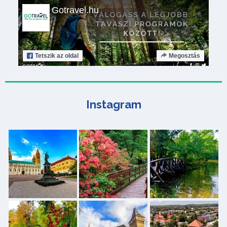
Gotravel.hu
Tetszik
az oldal
Megosztás
Instagram