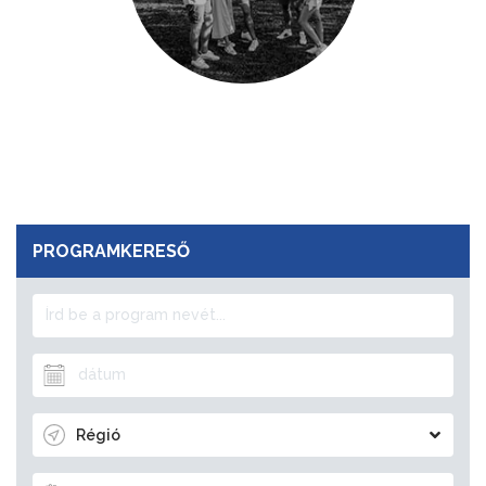
PROGRAMKERESŐ
Régió