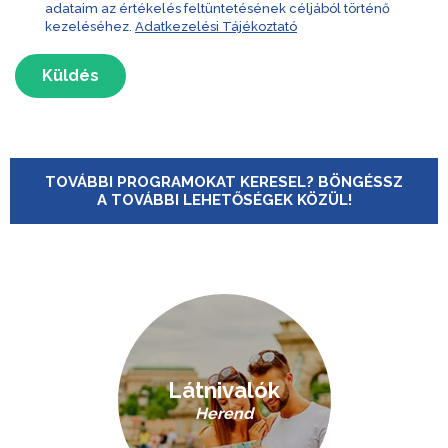
adataim az értékelés feltüntetésének céljából történő
kezeléséhez.
Adatkezelési Tájékoztató
Küldés
TOVÁBBI PROGRAMOKAT KERESEL? BÖNGÉSSZ
A TOVÁBBI LEHETŐSÉGEK KÖZÜL!
Látnivalók
Herend