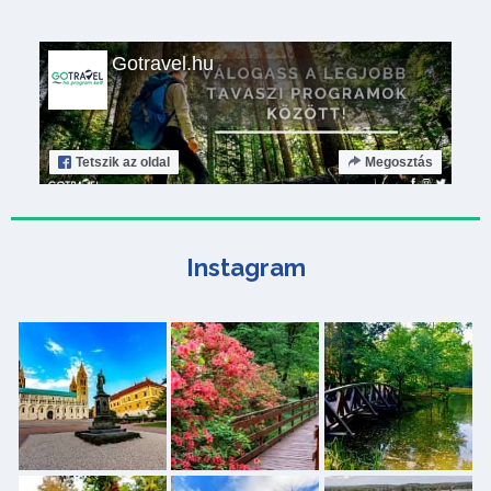
Gotravel.hu
Tetszik
az oldal
Megosztás
Instagram