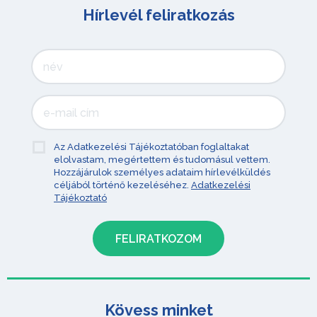
Hírlevél feliratkozás
Az Adatkezelési Tájékoztatóban foglaltakat
elolvastam, megértettem és tudomásul vettem.
Hozzájárulok személyes adataim hírlevélküldés
céljából történő kezeléséhez.
Adatkezelési
Tájékoztató
Kövess minket