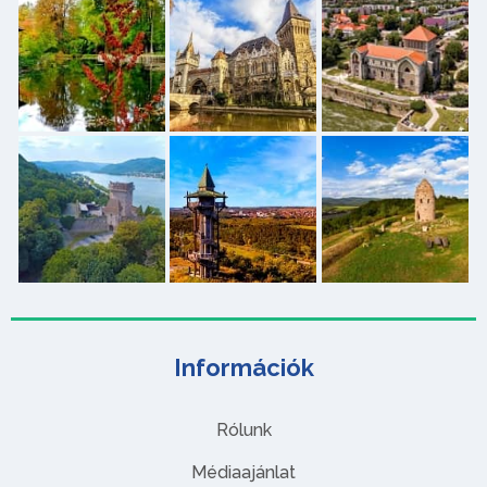
Információk
Rólunk
Médiaajánlat