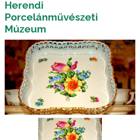
Herendi
Porcelánművészeti
Múzeum