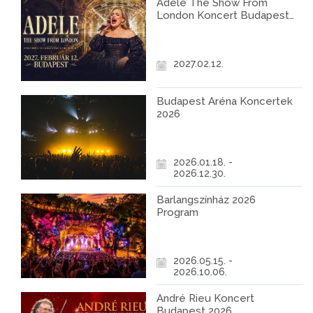
Adele The Show From
London Koncert Budapest
2027
2027.02.12.
Budapest Aréna Koncertek
2026
2026.01.18. -
2026.12.30.
Barlangszínház 2026
Program
2026.05.15. -
2026.10.06.
André Rieu Koncert
Budapest 2026