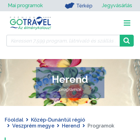
Mai programok
Jegyvásárlás
Térkép
Herend
programok
Főoldal
Közép-Dunántúl régió
Veszprém megye
Herend
Programok