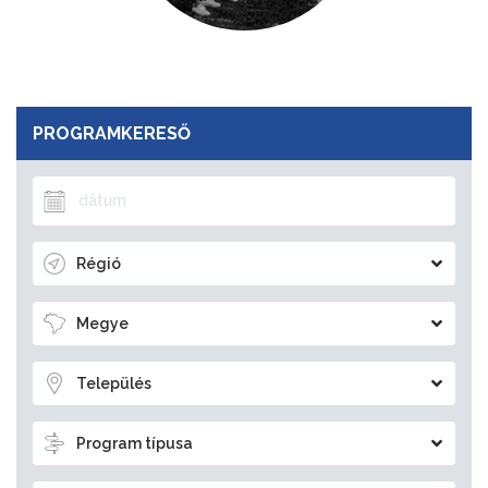
PROGRAMKERESŐ
Régió
Megye
Település
Program típusa