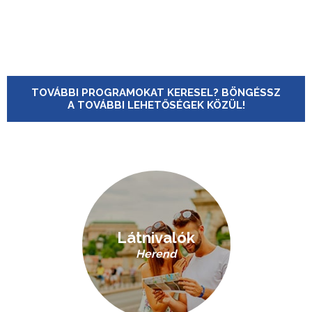
TOVÁBBI PROGRAMOKAT KERESEL? BÖNGÉSSZ
A TOVÁBBI LEHETŐSÉGEK KÖZÜL!
Látnivalók
Herend