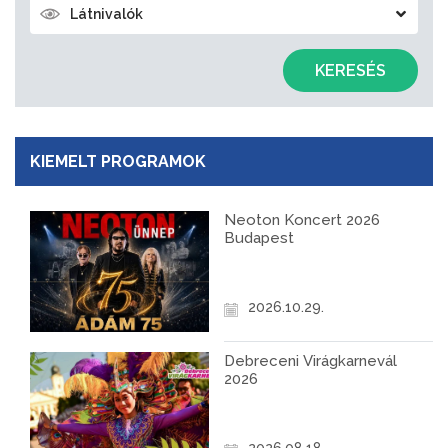
Látnivalók
KERESÉS
KIEMELT PROGRAMOK
Neoton Koncert 2026
Budapest
2026.10.29.
Debreceni Virágkarnevál
2026