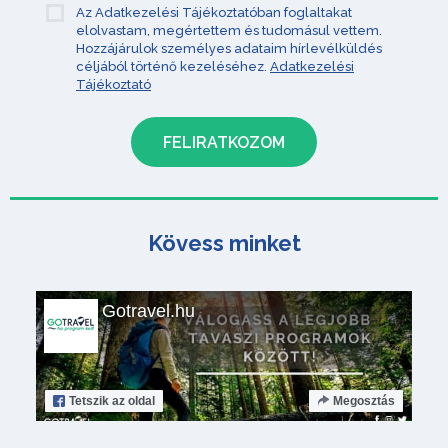
Az Adatkezelési Tájékoztatóban foglaltakat
elolvastam, megértettem és tudomásul vettem.
Hozzájárulok személyes adataim hírlevélküldés
céljából történő kezeléséhez.
Adatkezelési
Tájékoztató
Kövess minket
Gotravel.hu
Tetszik
az oldal
Megosztás