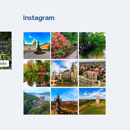
Instagram
ztás