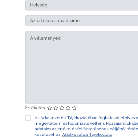
Értékelés:
Az Adatkezelési Tájékoztatóban foglaltakat elolvast
megértettem és tudomásul vettem. Hozzájárulok s
adataim az értékelés feltüntetésének céljából törté
kezeléséhez.
Adatkezelési Tájékoztató