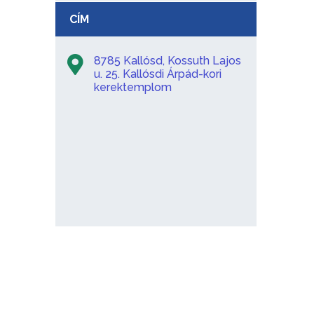
CÍM
8785 Kallósd, Kossuth Lajos
u. 25. Kallósdi Árpád-kori
kerektemplom