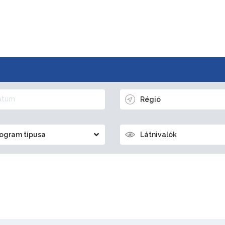
Régió
ogram típusa
Látnivalók