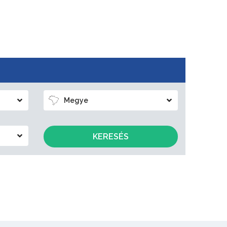
Megye
KERESÉS