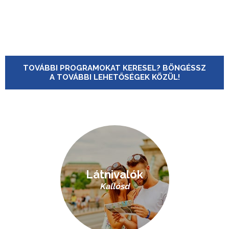
TOVÁBBI PROGRAMOKAT KERESEL? BÖNGÉSSZ
A TOVÁBBI LEHETŐSÉGEK KÖZÜL!
Látnivalók
Kallósd