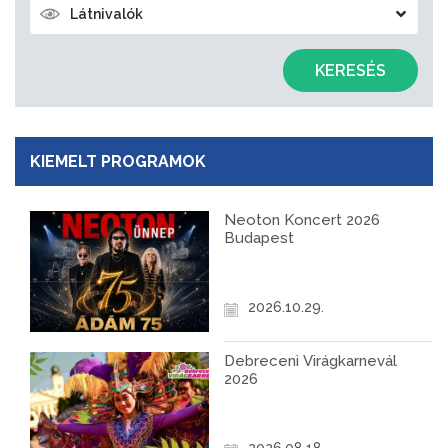
Látnivalók
KERESÉS
KIEMELT PROGRAMOK
Neoton Koncert 2026
Budapest
2026.10.29.
Debreceni Virágkarnevál
2026