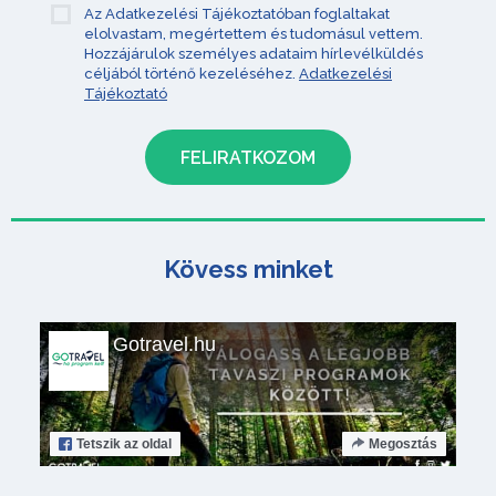
Az Adatkezelési Tájékoztatóban foglaltakat
elolvastam, megértettem és tudomásul vettem.
Hozzájárulok személyes adataim hírlevélküldés
céljából történő kezeléséhez.
Adatkezelési
Tájékoztató
Kövess minket
Gotravel.hu
Tetszik
az oldal
Megosztás