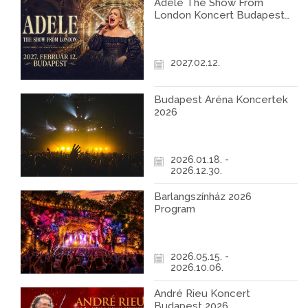
Adele The Show From
London Koncert Budapest
2027
2027.02.12.
Budapest Aréna Koncertek
2026
2026.01.18. -
2026.12.30.
Barlangszínház 2026
Program
2026.05.15. -
2026.10.06.
André Rieu Koncert
Budapest 2026