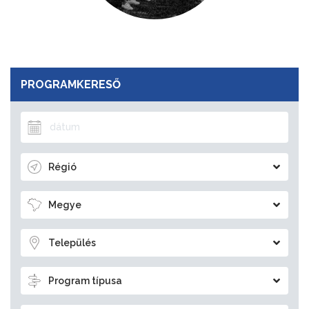
PROGRAMKERESŐ
Régió
Megye
Település
Program típusa