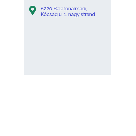
8220 Balatonalmádi,
Kócsag u. 1. nagy strand