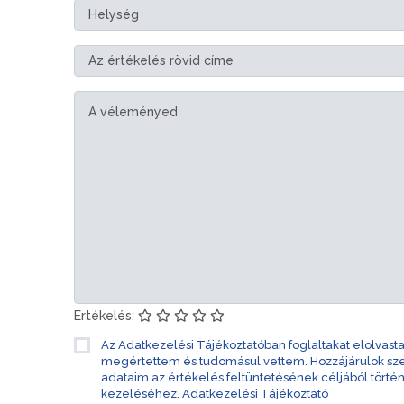
Értékelés:
Az Adatkezelési Tájékoztatóban foglaltakat elolvast
megértettem és tudomásul vettem. Hozzájárulok s
adataim az értékelés feltüntetésének céljából törté
kezeléséhez.
Adatkezelési Tájékoztató