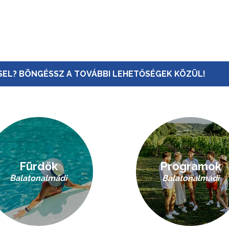
EL? BÖNGÉSSZ A TOVÁBBI LEHETŐSÉGEK KÖZÜL!
Fürdők
Programok
Balatonalmádi
Balatonalmádi