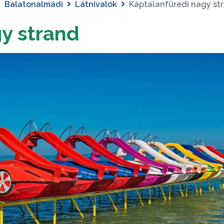
Balatonalmádi
Látnivalók
Káptalanfüredi nagy st
y strand