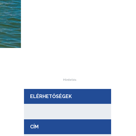
Hirdetés
ELÉRHETŐSÉGEK
CÍM