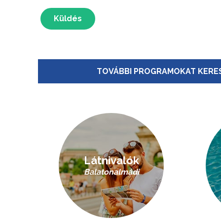
Küldés
TOVÁBBI PROGRAMOKAT KERES
Látnivalók
Balatonalmádi