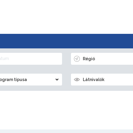
Régió
ogram típusa
Látnivalók