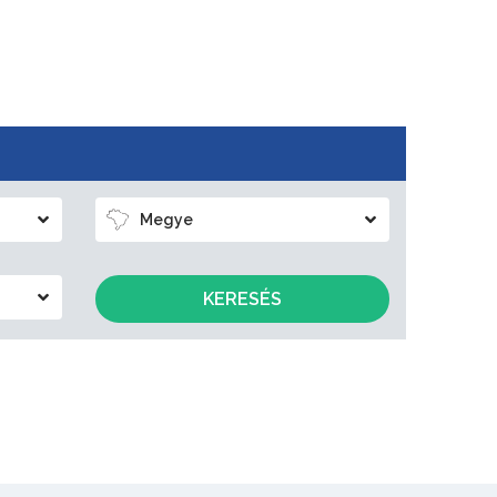
Megye
KERESÉS