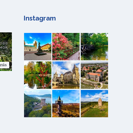
Instagram
ztás