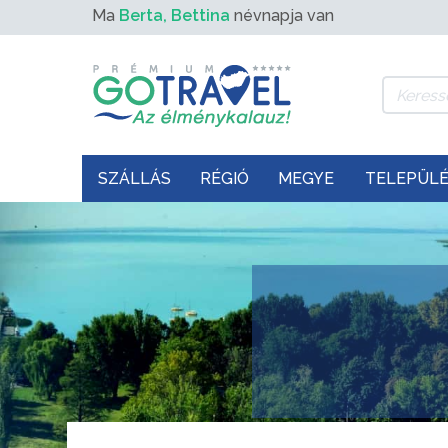
Ma
Berta, Bettina
névnapja van
SZÁLLÁS
RÉGIÓ
MEGYE
TELEPÜL