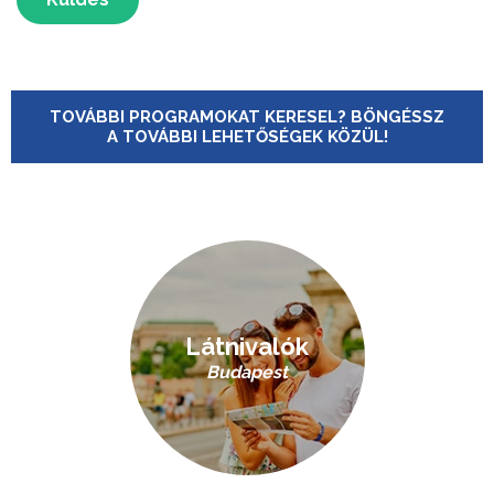
TOVÁBBI PROGRAMOKAT KERESEL? BÖNGÉSSZ
A TOVÁBBI LEHETŐSÉGEK KÖZÜL!
Látnivalók
Budapest