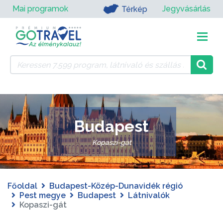
Mai programok
Jegyvásárlás
Térkép
Budapest
Kopaszi-gát
Főoldal
Budapest-Közép-Dunavidék régió
Pest megye
Budapest
Látnivalók
Kopaszi-gát