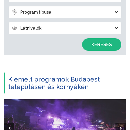
Program típusa
Látnivalók
KERESÉS
Kiemelt programok Budapest
településen és környékén