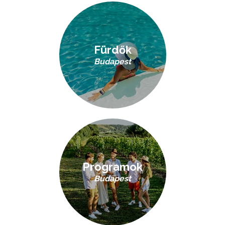
Fürdők
Budapest
Programok
Budapest