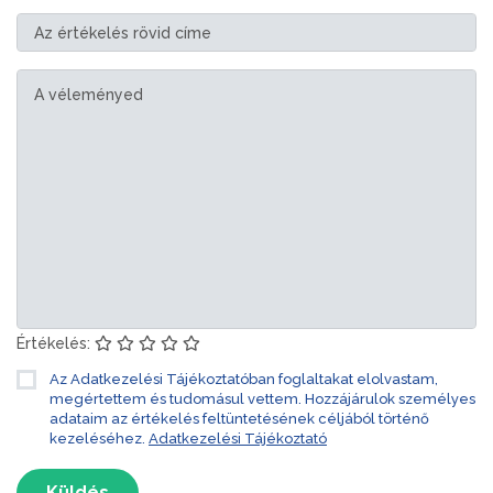
Értékelés:
Az Adatkezelési Tájékoztatóban foglaltakat elolvastam,
megértettem és tudomásul vettem. Hozzájárulok személyes
adataim az értékelés feltüntetésének céljából történő
kezeléséhez.
Adatkezelési Tájékoztató
Küldés