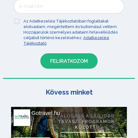
Az Adatkezelési Tájékoztatóban foglaltakat
elolvastam, megértettem és tudomásul vettem.
Hozzájárulok személyes adataim hírlevélküldés
céljából történő kezeléséhez.
Adatkezelési
Tájékoztató
Kövess minket
Gotravel.hu