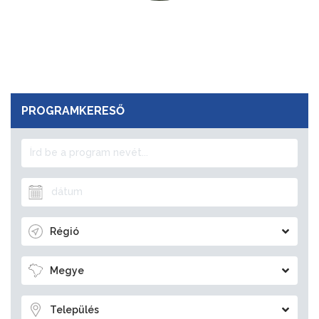
PROGRAMKERESŐ
Régió
Megye
Település