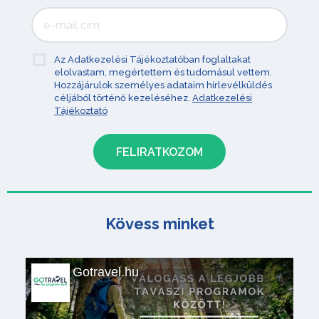
Az Adatkezelési Tájékoztatóban foglaltakat
elolvastam, megértettem és tudomásul vettem.
Hozzájárulok személyes adataim hírlevélküldés
céljából történő kezeléséhez.
Adatkezelési
Tájékoztató
Kövess minket
Gotravel.hu