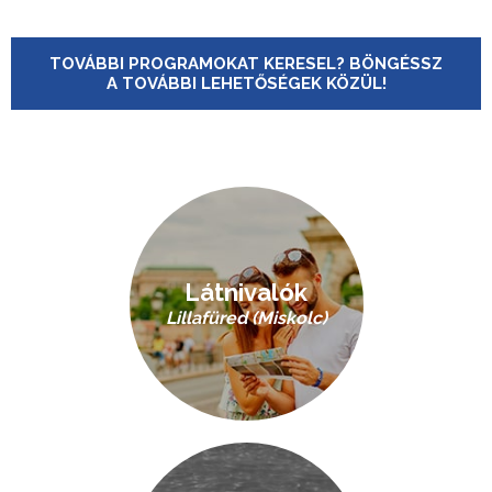
TOVÁBBI PROGRAMOKAT KERESEL? BÖNGÉSSZ
A TOVÁBBI LEHETŐSÉGEK KÖZÜL!
Látnivalók
Lillafüred (Miskolc)