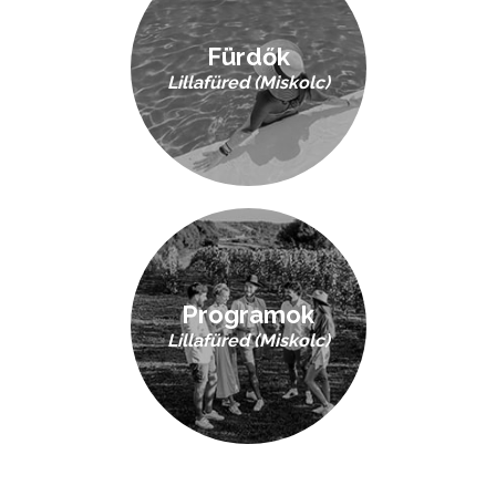
Fürdők
Lillafüred (Miskolc)
Programok
Lillafüred (Miskolc)