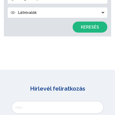
Látnivalók
KERESÉS
Hírlevél feliratkozás