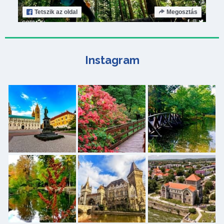
Tetszik
az oldal
Megosztás
Instagram