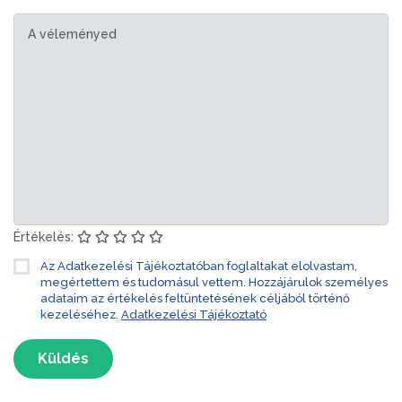
Értékelés:
Az Adatkezelési Tájékoztatóban foglaltakat elolvastam,
megértettem és tudomásul vettem. Hozzájárulok személyes
adataim az értékelés feltüntetésének céljából történő
kezeléséhez.
Adatkezelési Tájékoztató
Küldés