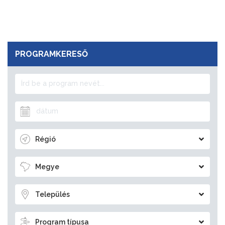
PROGRAMKERESŐ
Régió
Megye
Település
Program típusa