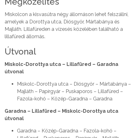
Megközelítés
Miskolcon a kisvasútra négy állomáson lehet felszállni,
amelyek a Dorottya utca, Diósgyőr, Mártabánya és
Majláth. Lillafüreden a vízesés közelében található a
lillafüredi állomás.
Útvonal
Miskolc-Dorottya utca – Lillafüred – Garadna
útvonal
Miskolc-Dorottya utca – Diósgyőr – Mártabánya –
Majláth – Papírgyár – Puskaporos – Lillafüred –
Fazola-kohó – Közép-Garadna – Garadna
Garadna – Lillafüred – Miskolc-Dorottya utca
útvonal
Garadna – Közép-Garadna – Fazola-kohó –