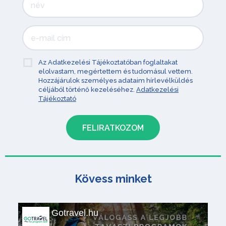
Az Adatkezelési Tájékoztatóban foglaltakat
elolvastam, megértettem és tudomásul vettem.
Hozzájárulok személyes adataim hírlevélküldés
céljából történő kezeléséhez.
Adatkezelési
Tájékoztató
Kövess minket
Gotravel.hu