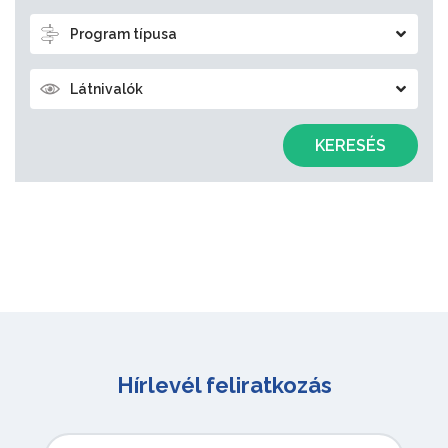
Program típusa
Látnivalók
KERESÉS
Hírlevél feliratkozás