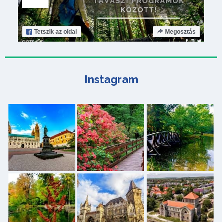
Tetszik
az oldal
Megosztás
Instagram