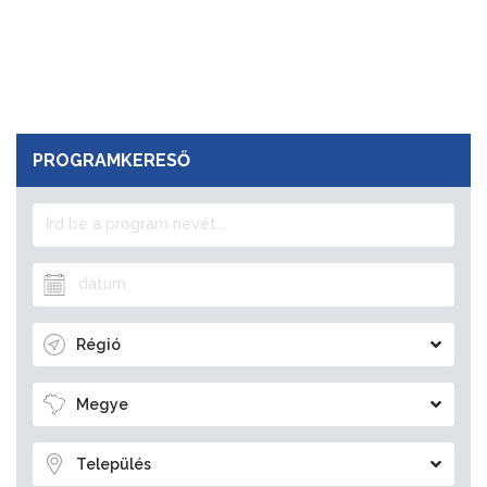
PROGRAMKERESŐ
Régió
Megye
Település