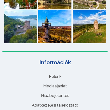
Információk
Rólunk
Médiaajánlat
Hibabejelentés
Adatkezelési tájékoztató