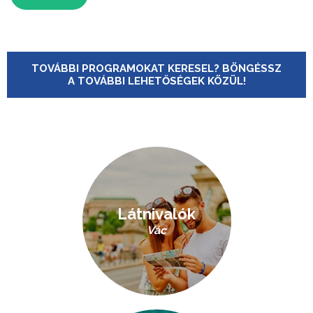
TOVÁBBI PROGRAMOKAT KERESEL? BÖNGÉSSZ
A TOVÁBBI LEHETŐSÉGEK KÖZÜL!
Látnivalók
Vác