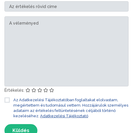
Értékelés:
Az Adatkezelési Tájékoztatóban foglaltakat elolvastam,
megértettem és tudomásul vettem. Hozzájárulok személyes
adataim az értékelés feltüntetésének céljából történő
kezeléséhez.
Adatkezelési Tájékoztató
Küldés