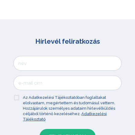
Hírlevél feliratkozás
Az Adatkezelési Tájékoztatóban foglaltakat
elolvastam, megértettem és tudomásul vettem.
Hozzájárulok személyes adataim hírlevélküldés
céljából történő kezeléséhez.
Adatkezelési
Tájékoztató