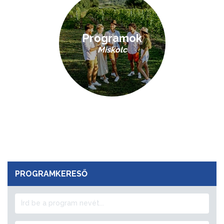
Programok
Miskolc
PROGRAMKERESŐ