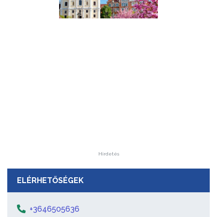
Hirdetés
ELÉRHETŐSÉGEK
+3646505636