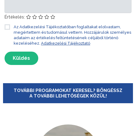
Értékelés:
Az Adatkezelési Tájékoztatóban foglaltakat elolvastam,
megértettem és tudomásul vettem. Hozzájárulok személyes
adataim az értékelés feltüntetésének céljából történő
kezeléséhez.
Adatkezelési Tájékoztató
Küldés
TOVÁBBI PROGRAMOKAT KERESEL? BÖNGÉSSZ
A TOVÁBBI LEHETŐSÉGEK KÖZÜL!