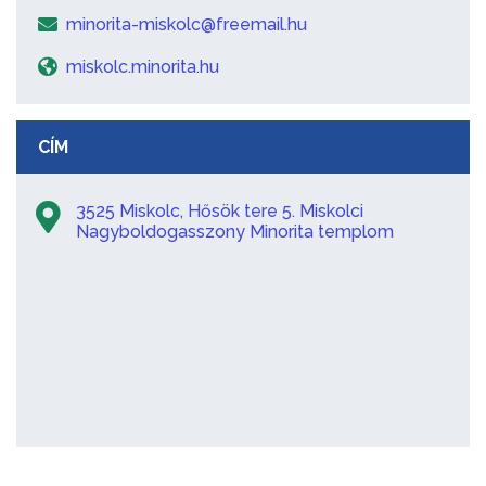
minorita-miskolc@freemail.hu
miskolc.minorita.hu
CÍM
3525 Miskolc, Hősök tere 5. Miskolci
Nagyboldogasszony Minorita templom