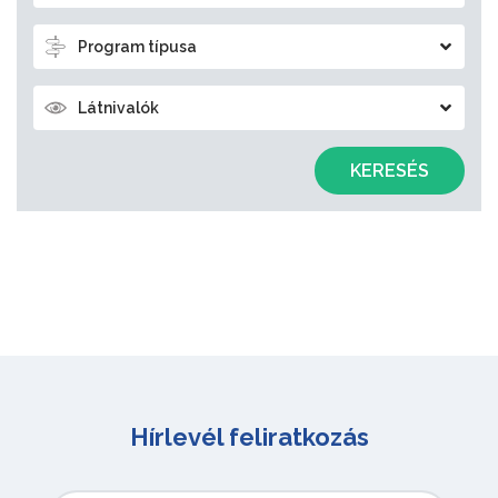
Program típusa
Látnivalók
KERESÉS
Hírlevél feliratkozás