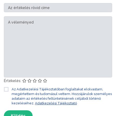
Értékelés:
Az Adatkezelési Tájékoztatóban foglaltakat elolvastam,
megértettem és tudomásul vettem. Hozzájárulok személyes
adataim az értékelés feltüntetésének céljából történő
kezeléséhez.
Adatkezelési Tájékoztató
Küldés