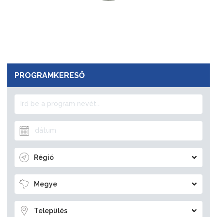
PROGRAMKERESŐ
Régió
Megye
Település