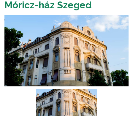
Móricz-ház Szeged