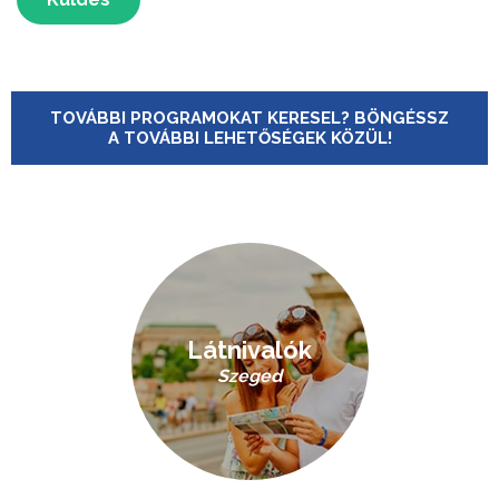
TOVÁBBI PROGRAMOKAT KERESEL? BÖNGÉSSZ
A TOVÁBBI LEHETŐSÉGEK KÖZÜL!
Látnivalók
Szeged