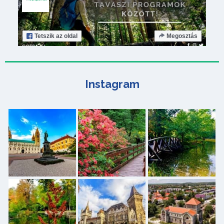
Tetszik
az oldal
Megosztás
Instagram