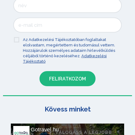
Az Adatkezelési Tájékoztatóban foglaltakat
elolvastam, megértettem és tudomásul vettem.
Hozzájárulok személyes adataim hírlevélküldés
céljából történő kezeléséhez.
Adatkezelési
Tájékoztató
Kövess minket
Gotravel.hu