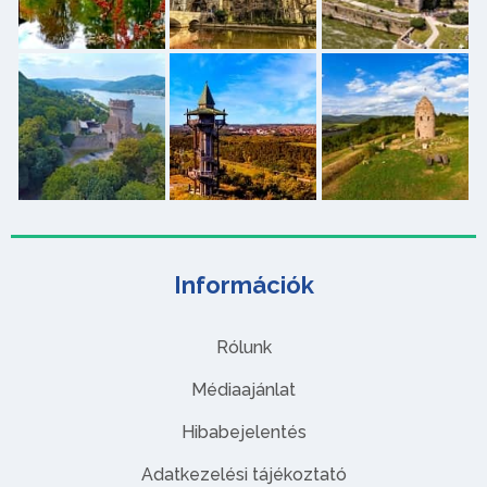
Információk
Rólunk
Médiaajánlat
Hibabejelentés
Adatkezelési tájékoztató