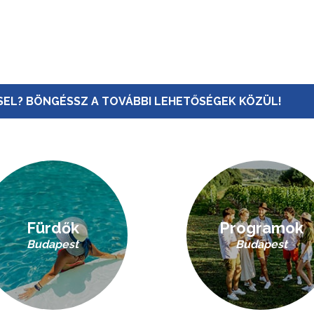
EL? BÖNGÉSSZ A TOVÁBBI LEHETŐSÉGEK KÖZÜL!
Fürdők
Programok
Budapest
Budapest