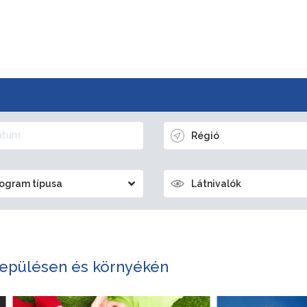
Régió
ogram típusa
Látnivalók
epülésen és környékén