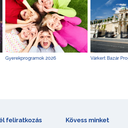
programok 2026
Várkert Bazár Programok 2
él feliratkozás
Kövess minket