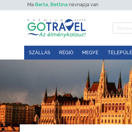
Ma
Berta, Bettina
névnapja van
SZÁLLÁS
RÉGIÓ
MEGYE
TELEPÜL