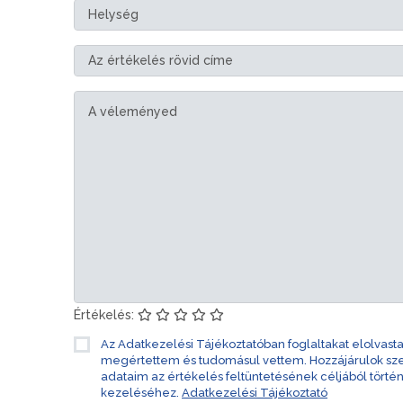
Értékelés:
Az Adatkezelési Tájékoztatóban foglaltakat elolvast
megértettem és tudomásul vettem. Hozzájárulok s
adataim az értékelés feltüntetésének céljából törté
kezeléséhez.
Adatkezelési Tájékoztató