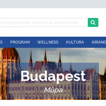
ÉS
PROGRAM
WELLNESS
KULTÚRA
KIRÁN
Budapest
Müpa