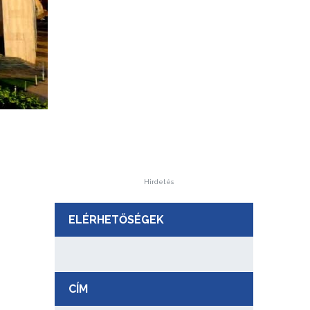
Hirdetés
ELÉRHETŐSÉGEK
CÍM