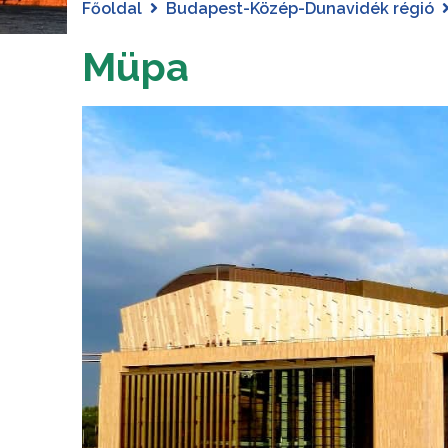
Főoldal
Budapest-Közép-Dunavidék régió
Müpa