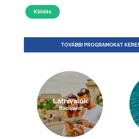
Küldés
TOVÁBBI PROGRAMOKAT KERES
Látnivalók
Budapest