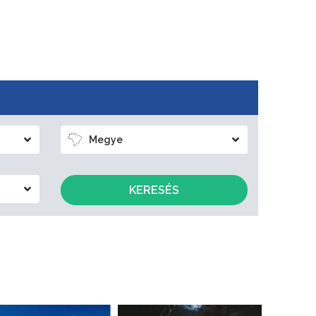
Megye
KERESÉS