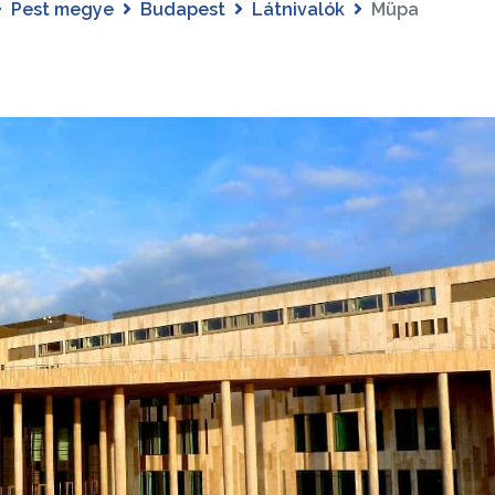
Pest megye
Budapest
Látnivalók
Müpa