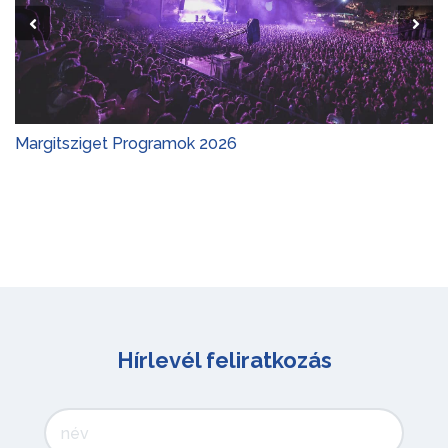
Margitsziget Programok 2026
Hírlevél feliratkozás