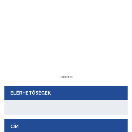
Hirdetés
ELÉRHETŐSÉGEK
CÍM