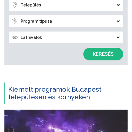
Település
Program típusa
Látnivalók
KERESÉS
Kiemelt programok Budapest
településen és környékén