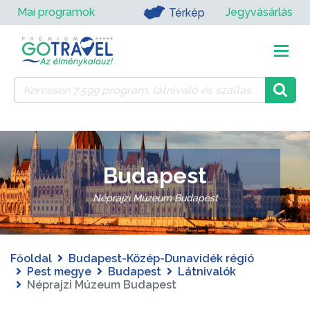
Mai programok
Jegyvásárlás
Térkép
Budapest
Néprajzi Múzeum Budapest
Főoldal
Budapest-Közép-Dunavidék régió
Pest megye
Budapest
Látnivalók
Néprajzi Múzeum Budapest