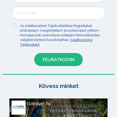
Az Adatkezelési Tájékoztatóban foglaltakat
elolvastam, megértettem és tudomásul vettem.
Hozzájárulok személyes adataim hírlevélküldés
céljából történő kezeléséhez.
Adatkezelési
Tájékoztató
Kövess minket
Gotravel.hu