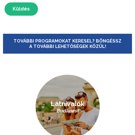
Küldés
TOVÁBBI PROGRAMOKAT KERESEL? BÖNGÉSSZ
A TOVÁBBI LEHETŐSÉGEK KÖZÜL!
Látnivalók
Budapest