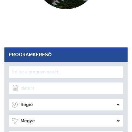
PROGRAMKERESŐ
Régió
Megye