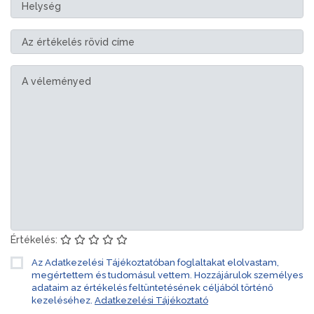
Értékelés:
Az Adatkezelési Tájékoztatóban foglaltakat elolvastam,
megértettem és tudomásul vettem. Hozzájárulok személyes
adataim az értékelés feltüntetésének céljából történő
kezeléséhez.
Adatkezelési Tájékoztató