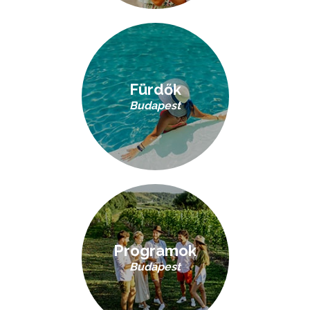
Fürdők
Budapest
Programok
Budapest