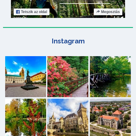
Tetszik
az oldal
Megosztás
Instagram