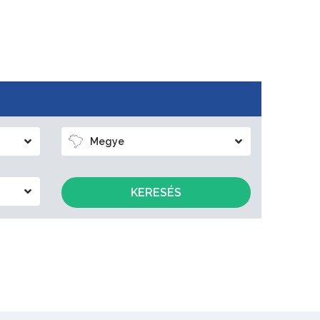
Megye
KERESÉS