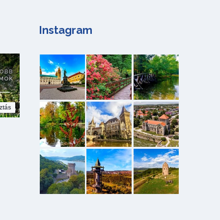
Instagram
ztás