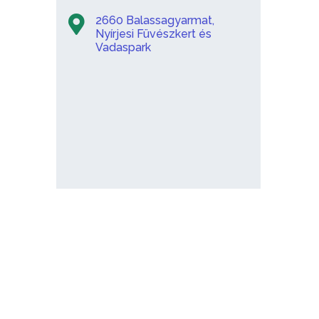
2660 Balassagyarmat,
Nyírjesi Füvészkert és
Vadaspark