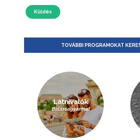
Küldés
TOVÁBBI PROGRAMOKAT KERES
Látnivalók
Balassagyarmat