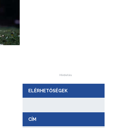
Hirdetés
ELÉRHETŐSÉGEK
CÍM