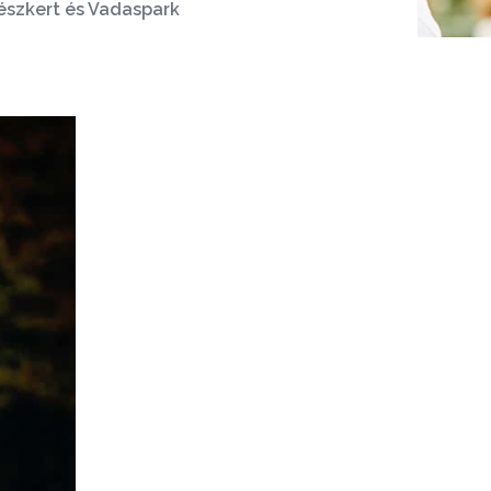
vészkert és Vadaspark