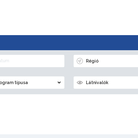
Régió
ogram típusa
Látnivalók