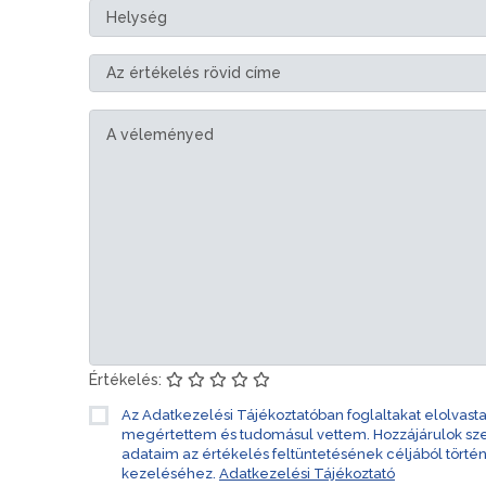
Értékelés:
Az Adatkezelési Tájékoztatóban foglaltakat elolvast
megértettem és tudomásul vettem. Hozzájárulok s
adataim az értékelés feltüntetésének céljából törté
kezeléséhez.
Adatkezelési Tájékoztató