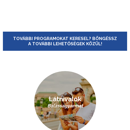
TOVÁBBI PROGRAMOKAT KERESEL? BÖNGÉSSZ
A TOVÁBBI LEHETŐSÉGEK KÖZÜL!
Látnivalók
Balassagyarmat