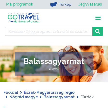
Mai programok
Jegyvásárlás
Térkép
Balassagyarmat
fürdők
Főoldal
Észak-Magyarország régió
Nógrád megye
Balassagyarmat
Fürdők