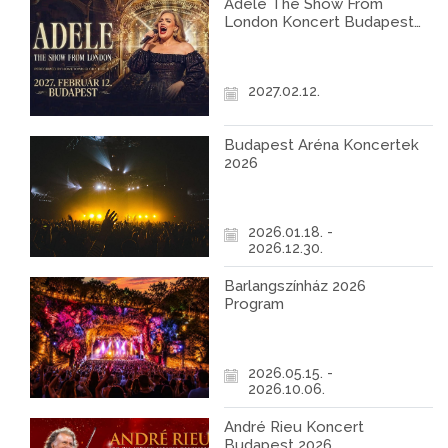
Adele The Show From
London Koncert Budapest
2027
2027.02.12.
Budapest Aréna Koncertek
2026
2026.01.18. -
2026.12.30.
Barlangszínház 2026
Program
2026.05.15. -
2026.10.06.
André Rieu Koncert
Budapest 2026