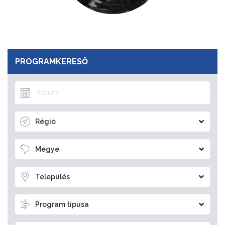
PROGRAMKERESŐ
Régió
Megye
Település
Program típusa