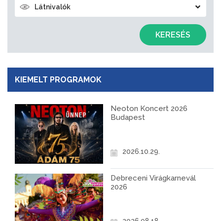
Látnivalók
KERESÉS
KIEMELT PROGRAMOK
Neoton Koncert 2026
Budapest
2026.10.29.
Debreceni Virágkarnevál
2026