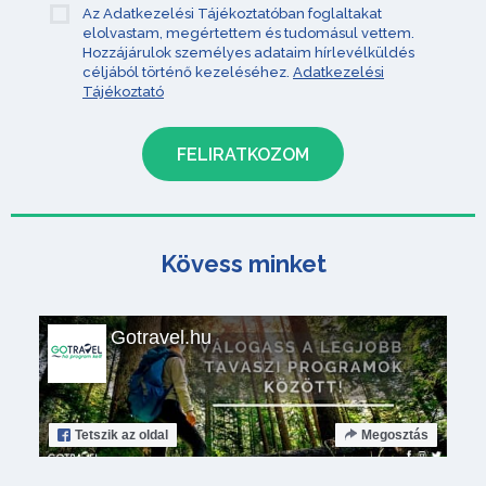
Az Adatkezelési Tájékoztatóban foglaltakat
elolvastam, megértettem és tudomásul vettem.
Hozzájárulok személyes adataim hírlevélküldés
céljából történő kezeléséhez.
Adatkezelési
Tájékoztató
Kövess minket
Gotravel.hu
Tetszik
az oldal
Megosztás