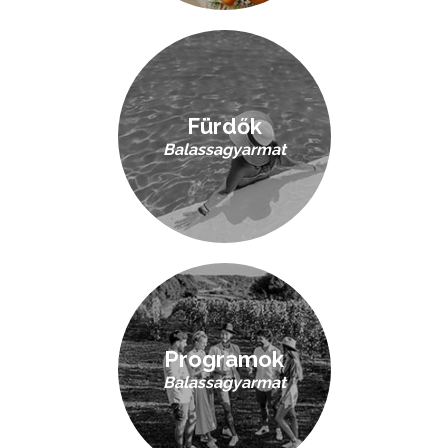
Fürdők
Balassagyarmat
Programok
Balassagyarmat