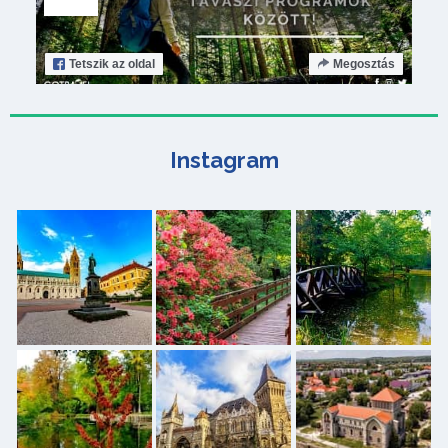
Tetszik
az oldal
Megosztás
Instagram