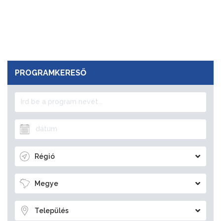
PROGRAMKERESŐ
Régió
Megye
Település