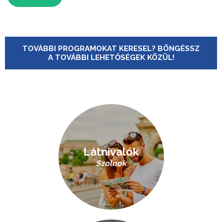
TOVÁBBI PROGRAMOKAT KERESEL? BÖNGÉSSZ
A TOVÁBBI LEHETŐSÉGEK KÖZÜL!
Látnivalók
Szolnok