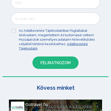
Az Adatkezelési Tájékoztatóban foglaltakat
elolvastam, megértettem és tudomásul vettem.
Hozzájárulok személyes adataim hírlevélküldés
céljából történő kezeléséhez.
Adatkezelési
Tájékoztató
Kövess minket
Gotravel.hu