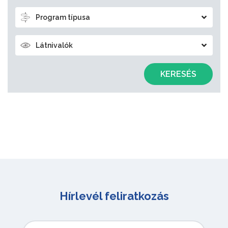
Program típusa
Látnivalók
KERESÉS
Hírlevél feliratkozás