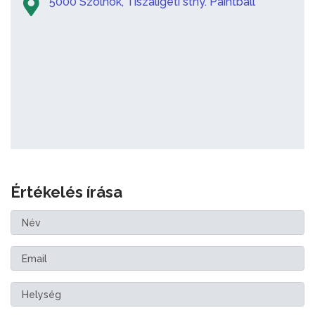
5000 Szolnok, Tiszaligeti stny. Paintball
Értékelés írása