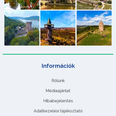
Információk
Rólunk
Médiaajánlat
Hibabejelentés
Adatkezelési tájékoztató