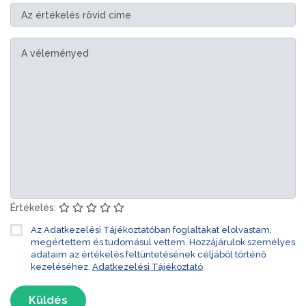
Értékelés:
Az Adatkezelési Tájékoztatóban foglaltakat elolvastam,
megértettem és tudomásul vettem. Hozzájárulok személyes
adataim az értékelés feltüntetésének céljából történő
kezeléséhez.
Adatkezelési Tájékoztató
Küldés