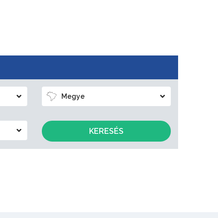
Megye
KERESÉS