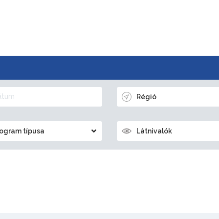
Régió
ogram típusa
Látnivalók