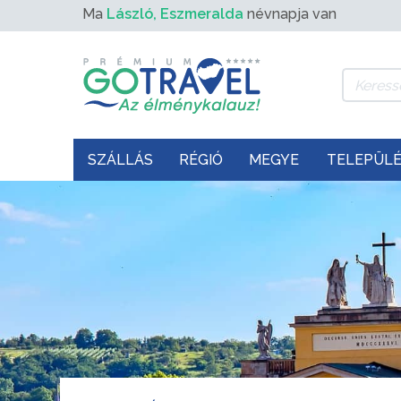
Ma
László, Eszmeralda
névnapja van
SZÁLLÁS
RÉGIÓ
MEGYE
TELEPÜL