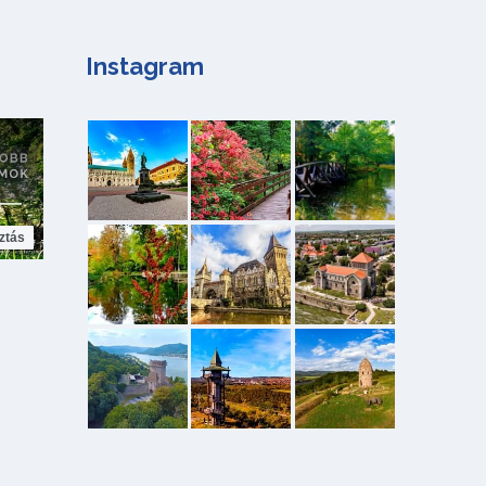
Instagram
ztás