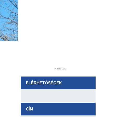
Hirdetés
ELÉRHETŐSÉGEK
CÍM