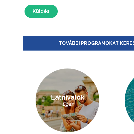
Küldés
TOVÁBBI PROGRAMOKAT KERES
Látnivalók
Eger