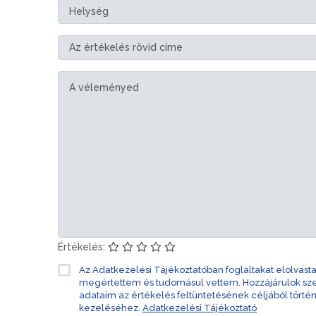
Értékelés:
Az Adatkezelési Tájékoztatóban foglaltakat elolvast
megértettem és tudomásul vettem. Hozzájárulok s
adataim az értékelés feltüntetésének céljából törté
kezeléséhez.
Adatkezelési Tájékoztató