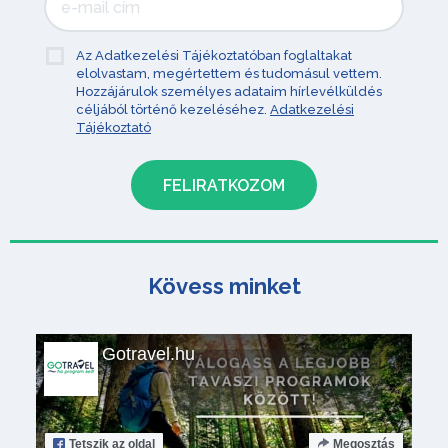
Az Adatkezelési Tájékoztatóban foglaltakat
elolvastam, megértettem és tudomásul vettem.
Hozzájárulok személyes adataim hírlevélküldés
céljából történő kezeléséhez.
Adatkezelési
Tájékoztató
Kövess minket
Gotravel.hu
Tetszik
az oldal
Megosztás