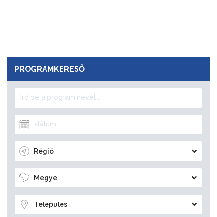
PROGRAMKERESŐ
Régió
Megye
Település