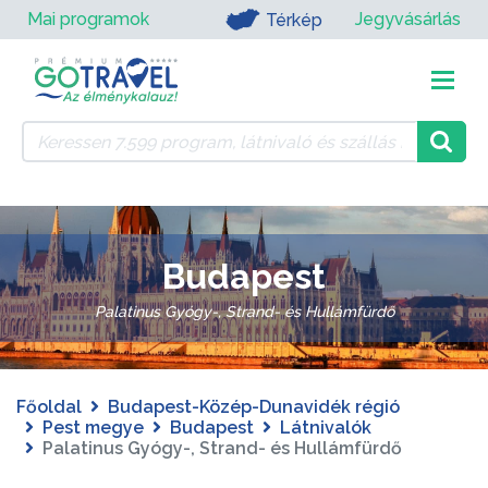
Mai programok
Jegyvásárlás
Térkép
Budapest
Palatinus Gyógy-, Strand- és Hullámfürdő
Főoldal
Budapest-Közép-Dunavidék régió
Pest megye
Budapest
Látnivalók
Palatinus Gyógy-, Strand- és Hullámfürdő