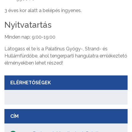
3 éves kor alatt a belépés ingyenes.
Nyitvatartás
Minden nap: 9:00-19:00
Látogass el te is a Palatinus Gyógy-, Strand- és
Hullámfürdőbe, ahol tengerparti hangulatra emlékeztető
élményekben lehet részed!
ELÉRHETŐSÉGEK
CÍM