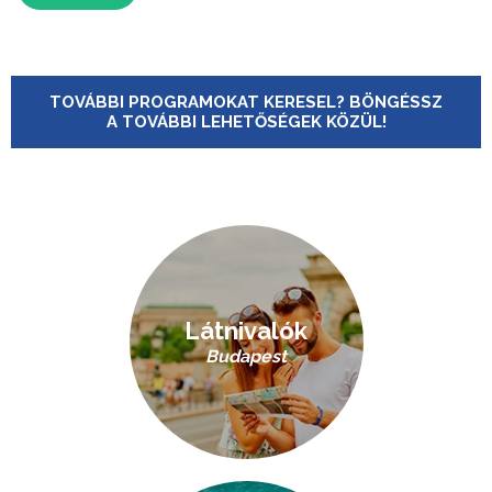
TOVÁBBI PROGRAMOKAT KERESEL? BÖNGÉSSZ
A TOVÁBBI LEHETŐSÉGEK KÖZÜL!
Látnivalók
Budapest