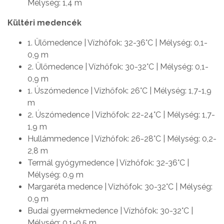
Mélység: 1,4 m
Kültéri medencék
1. Ülőmedence | Vízhőfok: 32-36°C | Mélység: 0,1-
0,9 m
2. Ülőmedence | Vízhőfok: 30-32°C | Mélység: 0,1-
0,9 m
1. Úszómedence | Vízhőfok: 26°C | Mélység: 1,7-1,9
m
2. Úszómedence | Vízhőfok: 22-24°C | Mélység: 1,7-
1,9 m
Hullámmedence | Vízhőfok: 26-28°C | Mélység: 0,2-
2,8 m
Termál gyógymedence | Vízhőfok: 32-36°C |
Mélység: 0,9 m
Margaréta medence | Vízhőfok: 30-32°C | Mélység:
0,9 m
Budai gyermekmedence | Vízhőfok: 30-32°C |
Mélység: 0,1-0,5 m