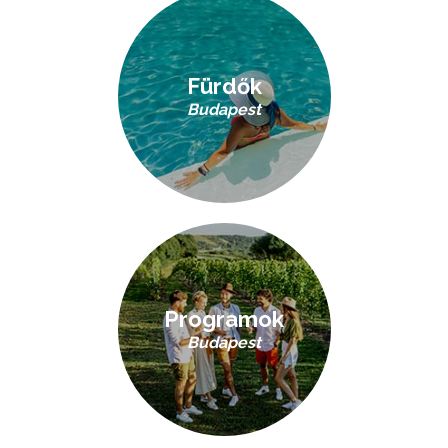
Fürdők
Budapest
Programok
Budapest