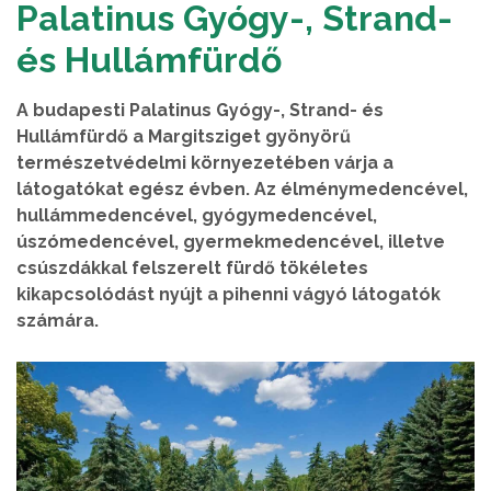
Palatinus Gyógy-, Strand-
és Hullámfürdő
A budapesti Palatinus Gyógy-, Strand- és
Hullámfürdő a Margitsziget gyönyörű
természetvédelmi környezetében várja a
látogatókat egész évben. Az élménymedencével,
hullámmedencével, gyógymedencével,
úszómedencével, gyermekmedencével, illetve
csúszdákkal felszerelt fürdő tökéletes
kikapcsolódást nyújt a pihenni vágyó látogatók
számára.