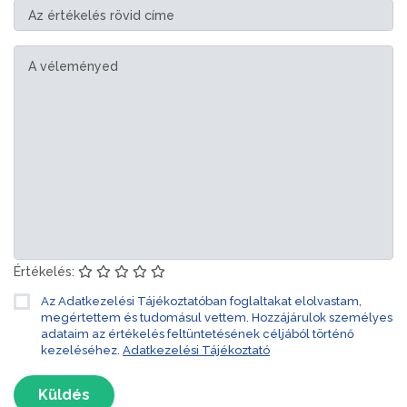
Értékelés:
Az Adatkezelési Tájékoztatóban foglaltakat elolvastam,
megértettem és tudomásul vettem. Hozzájárulok személyes
adataim az értékelés feltüntetésének céljából történő
kezeléséhez.
Adatkezelési Tájékoztató
Küldés