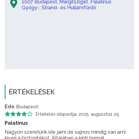
1007 Budapest, Margitsziget. Palatinus
Gyógy-, Strand- és Hullámfürdő
ÉRTÉKELÉSEK
Edo
(Budapest)
Értékelés időpontja: 2025. augusztus 29.
Palatinus
Nagyon szeretünk ide járni de sajnos mindig van ami
kiveri a biztosítékot. Általában a kinti termál