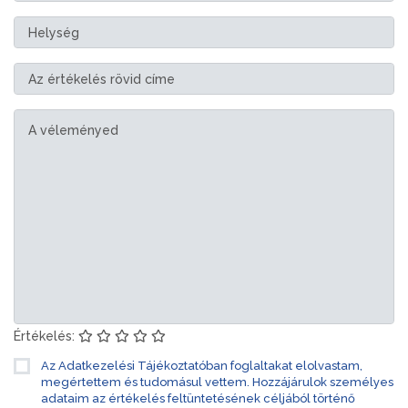
Értékelés:
Az Adatkezelési Tájékoztatóban foglaltakat elolvastam,
megértettem és tudomásul vettem. Hozzájárulok személyes
adataim az értékelés feltüntetésének céljából történő