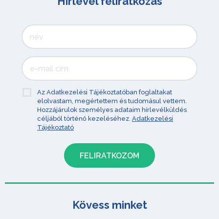
Hírlevél feliratkozás
Az Adatkezelési Tájékoztatóban foglaltakat
elolvastam, megértettem és tudomásul vettem.
Hozzájárulok személyes adataim hírlevélküldés
céljából történő kezeléséhez.
Adatkezelési
Tájékoztató
Kövess minket