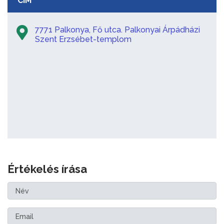
CÍM
7771 Palkonya, Fő utca. Palkonyai Árpádházi
Szent Erzsébet-templom
Értékelés írása