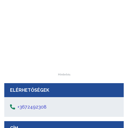
Hirdetés
ELÉRHETŐSÉGEK
+3672492308