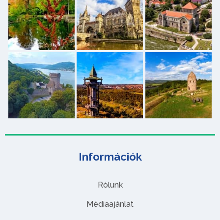
Információk
Rólunk
Médiaajánlat