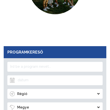
PROGRAMKERESŐ
Régió
Megye