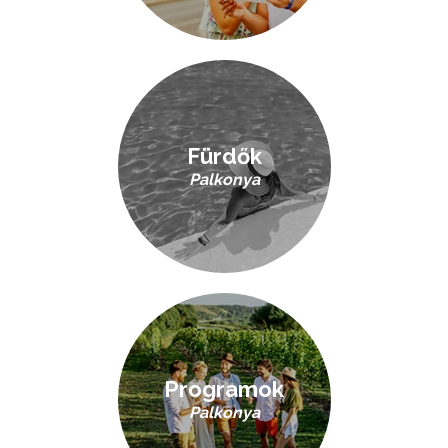
Fürdők
Palkonya
Programok
Palkonya