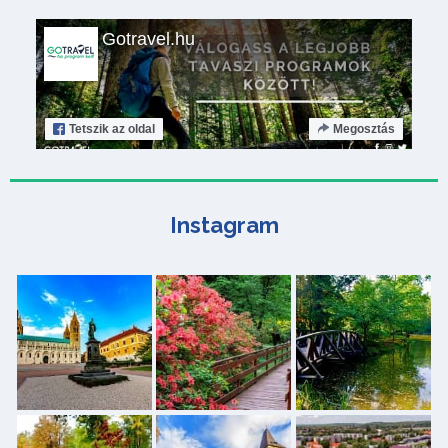
Gotravel.hu
Tetszik
az oldal
Megosztás
Instagram