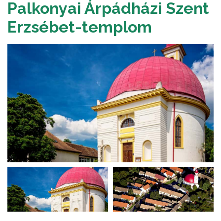
Palkonyai Árpádházi Szent
Erzsébet-templom