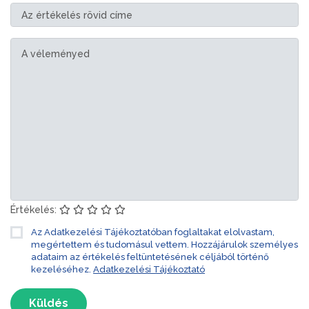
Értékelés:
Az Adatkezelési Tájékoztatóban foglaltakat elolvastam,
megértettem és tudomásul vettem. Hozzájárulok személyes
adataim az értékelés feltüntetésének céljából történő
kezeléséhez.
Adatkezelési Tájékoztató
Küldés