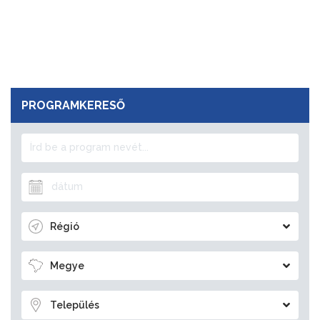
PROGRAMKERESŐ
Régió
Megye
Település