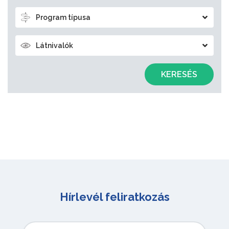
Program típusa
Látnivalók
KERESÉS
Hírlevél feliratkozás