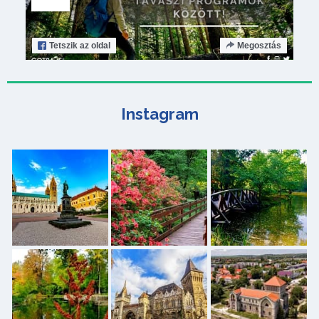
Tetszik
az oldal
Megosztás
Instagram