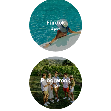
Fürdők
Eger
Programok
Eger