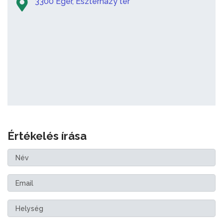
3300 Eger, Eszterházy tér
Értékelés írása