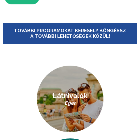
TOVÁBBI PROGRAMOKAT KERESEL? BÖNGÉSSZ
A TOVÁBBI LEHETŐSÉGEK KÖZÜL!
Látnivalók
Eger