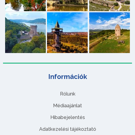
Információk
Rólunk
Médiaajánlat
Hibabejelentés
Adatkezelési tájékoztató