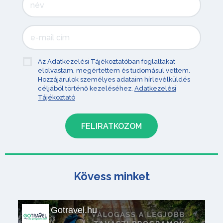
Az Adatkezelési Tájékoztatóban foglaltakat
elolvastam, megértettem és tudomásul vettem.
Hozzájárulok személyes adataim hírlevélküldés
céljából történő kezeléséhez.
Adatkezelési
Tájékoztató
Kövess minket
Gotravel.hu