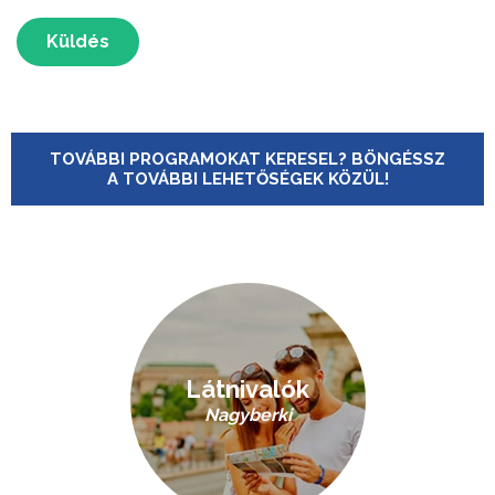
Küldés
TOVÁBBI PROGRAMOKAT KERESEL? BÖNGÉSSZ
A TOVÁBBI LEHETŐSÉGEK KÖZÜL!
Látnivalók
Nagyberki