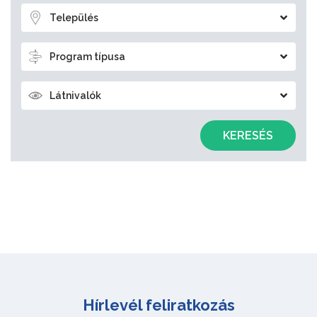
Település
Program típusa
Látnivalók
KERESÉS
Hírlevél feliratkozás