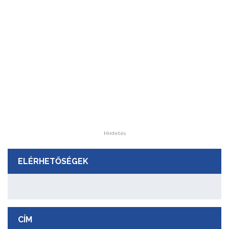
Hirdetés
ELÉRHETŐSÉGEK
CÍM