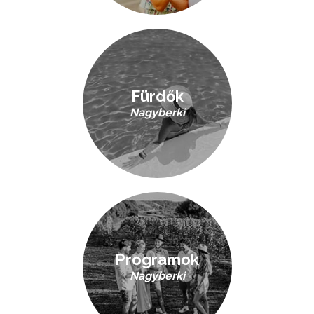
Fürdők
Nagyberki
Programok
Nagyberki