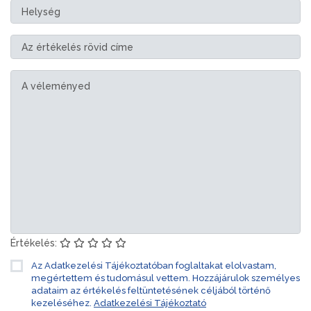
Értékelés:
Az Adatkezelési Tájékoztatóban foglaltakat elolvastam,
megértettem és tudomásul vettem. Hozzájárulok személyes
adataim az értékelés feltüntetésének céljából történő
kezeléséhez.
Adatkezelési Tájékoztató