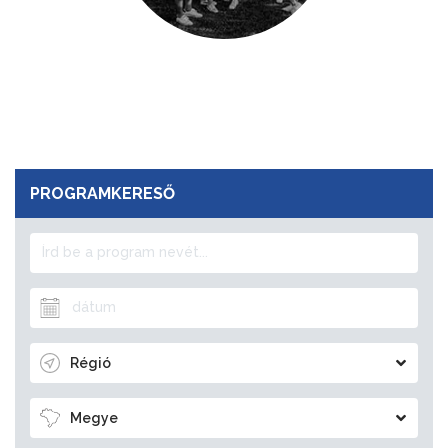
PROGRAMKERESŐ
Régió
Megye