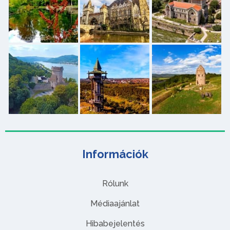
Információk
Rólunk
Médiaajánlat
Hibabejelentés