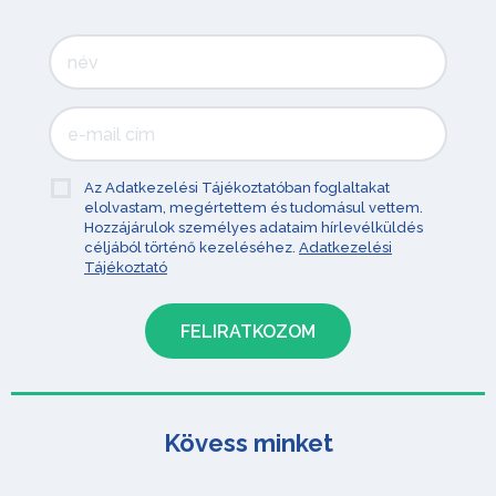
Az Adatkezelési Tájékoztatóban foglaltakat
elolvastam, megértettem és tudomásul vettem.
Hozzájárulok személyes adataim hírlevélküldés
céljából történő kezeléséhez.
Adatkezelési
Tájékoztató
Kövess minket