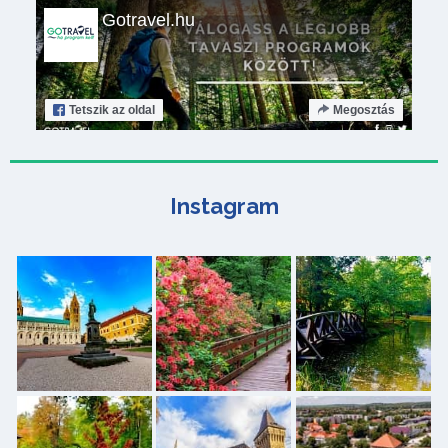
Gotravel.hu
Tetszik
az oldal
Megosztás
Instagram