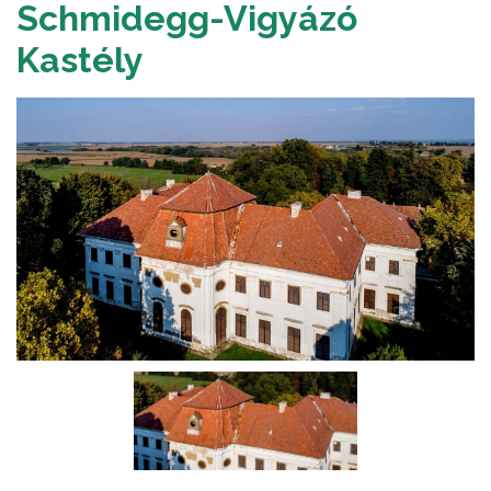
Schmidegg-Vigyázó
Kastély