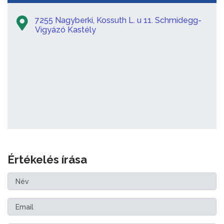
7255 Nagyberki, Kossuth L. u 11. Schmidegg-
Vigyázó Kastély
Értékelés írása