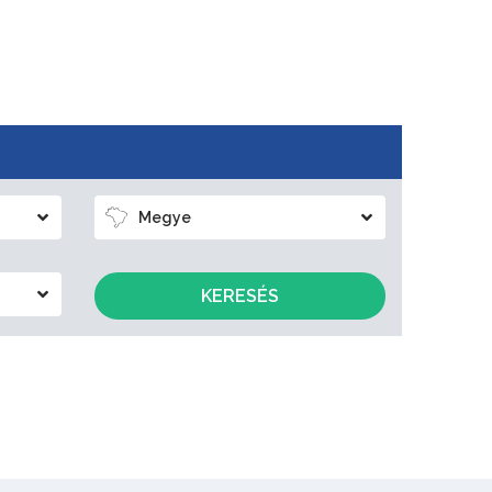
Megye
KERESÉS