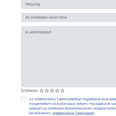
Értékelés:
Az Adatkezelési Tájékoztatóban foglaltakat elolvast
megértettem és tudomásul vettem. Hozzájárulok s
adataim az értékelés feltüntetésének céljából törté
kezeléséhez.
Adatkezelési Tájékoztató