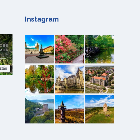
Instagram
ztás