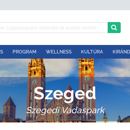
ÉS
PROGRAM
WELLNESS
KULTÚRA
KIRÁN
Szeged
Szegedi Vadaspark