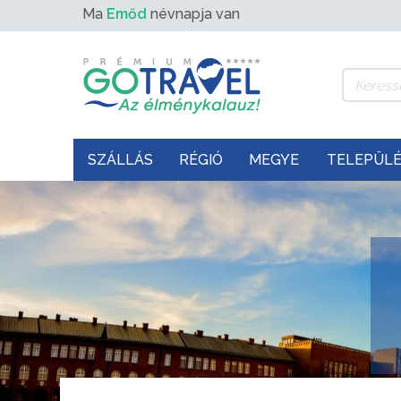
Ma
Emőd
névnapja van
SZÁLLÁS
RÉGIÓ
MEGYE
TELEPÜL