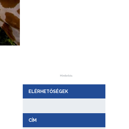
Hirdetés
ELÉRHETŐSÉGEK
CÍM