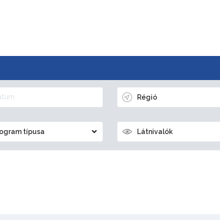
Régió
ogram típusa
Látnivalók