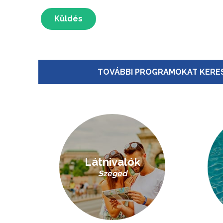
Küldés
TOVÁBBI PROGRAMOKAT KERES
Látnivalók
Szeged