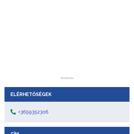
Hirdetés
ELÉRHETŐSÉGEK
+3659352306