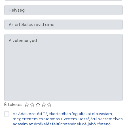
Értékelés:
Az Adatkezelési Tájékoztatóban foglaltakat elolvastam,
megértettem és tudomásul vettem. Hozzájárulok személyes
adataim az értékelés feltüntetésének céljából történő