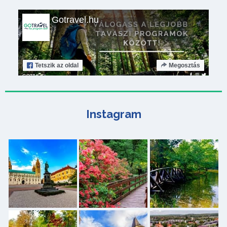
Gotravel.hu
Tetszik
az oldal
Megosztás
Instagram