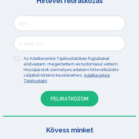
Hírlevél feliratkozás
Az Adatkezelési Tájékoztatóban foglaltakat
elolvastam, megértettem és tudomásul vettem.
Hozzájárulok személyes adataim hírlevélküldés
céljából történő kezeléséhez.
Adatkezelési
Tájékoztató
Kövess minket