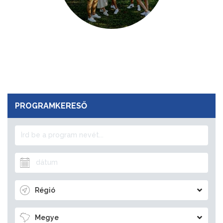
PROGRAMKERESŐ
Régió
Megye