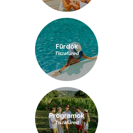
Fürdők
Tiszafüred
Programok
Tiszafüred