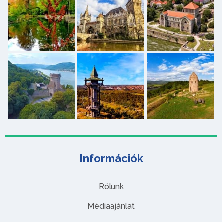
Információk
Rólunk
Médiaajánlat