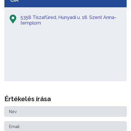
CÍM
5358 Tiszafüred, Hunyadi u. 18. Szent Anna-
templom
Értékelés írása