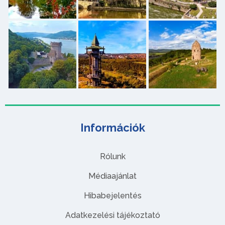
Információk
Rólunk
Médiaajánlat
Hibabejelentés
Adatkezelési tájékoztató