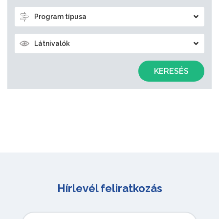
Program típusa
Látnivalók
KERESÉS
Hírlevél feliratkozás