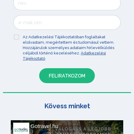
Az Adatkezelési Tájékoztatóban foglaltakat
elolvastam, megértettem és tudomásul vettem.
Hozzájárulok személyes adataim hírlevélküldés
céljából történő kezeléséhez.
Adatkezelési
Tájékoztató
Kövess minket
Gotravel.hu