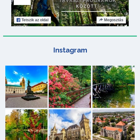
Tetszik
az oldal
Megosztás
Instagram