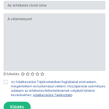
Értékelés:
Az Adatkezelési Tájékoztatóban foglaltakat elolvastam,
megértettem és tudomásul vettem. Hozzájárulok személyes
adataim az értékelés feltüntetésének céljából történő
kezeléséhez.
Adatkezelési Tájékoztató
Küldés