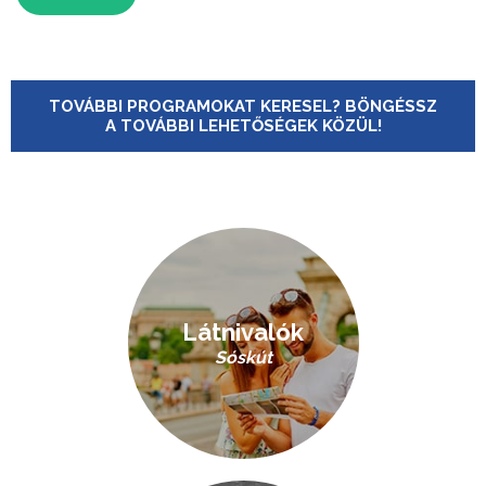
TOVÁBBI PROGRAMOKAT KERESEL? BÖNGÉSSZ
A TOVÁBBI LEHETŐSÉGEK KÖZÜL!
Látnivalók
Sóskút