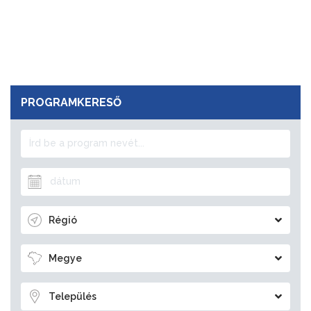
PROGRAMKERESŐ
Régió
Megye
Település