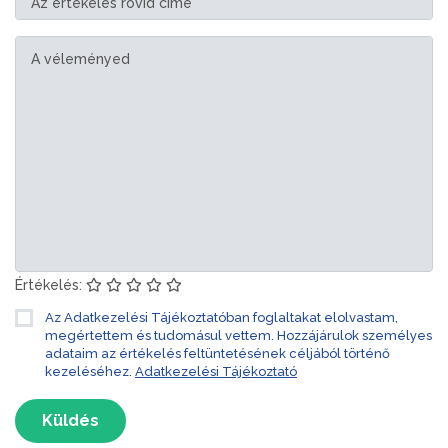
Értékelés:
Az Adatkezelési Tájékoztatóban foglaltakat elolvastam,
megértettem és tudomásul vettem. Hozzájárulok személyes
adataim az értékelés feltüntetésének céljából történő
kezeléséhez.
Adatkezelési Tájékoztató
Küldés