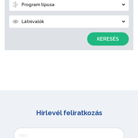
Program típusa
Látnivalók
KERESÉS
Hírlevél feliratkozás