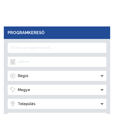
PROGRAMKERESŐ
Régió
Megye
Település