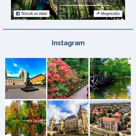
Tetszik
az oldal
Megosztás
Instagram