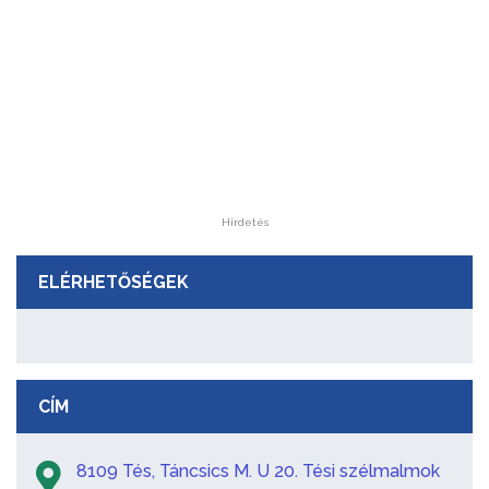
Hirdetés
ELÉRHETŐSÉGEK
CÍM
8109 Tés, Táncsics M. U 20. Tési szélmalmok