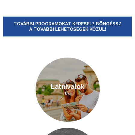
TOVÁBBI PROGRAMOKAT KERESEL? BÖNGÉSSZ
A TOVÁBBI LEHETŐSÉGEK KÖZÜL!
Látnivalók
Tés