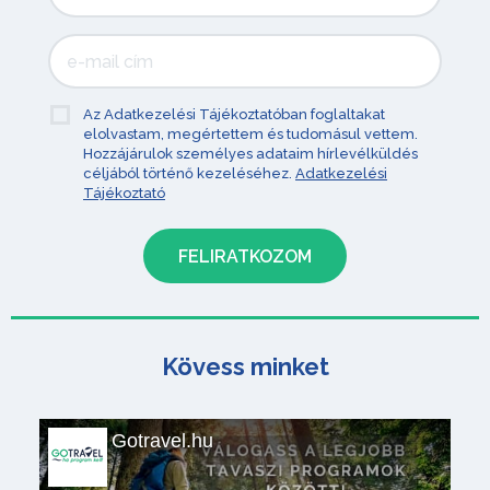
Az Adatkezelési Tájékoztatóban foglaltakat
elolvastam, megértettem és tudomásul vettem.
Hozzájárulok személyes adataim hírlevélküldés
céljából történő kezeléséhez.
Adatkezelési
Tájékoztató
Kövess minket
Gotravel.hu