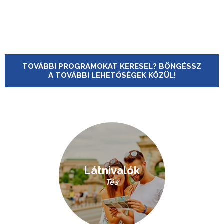
TOVÁBBI PROGRAMOKAT KERESEL? BÖNGÉSSZ
A TOVÁBBI LEHETŐSÉGEK KÖZÜL!
Látnivalók
Tés