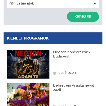
Látnivalók
KERESÉS
KIEMELT PROGRAMOK
Neoton Koncert 2026
Budapest
2026.10.29.
Debreceni Virágkarnevál
2026