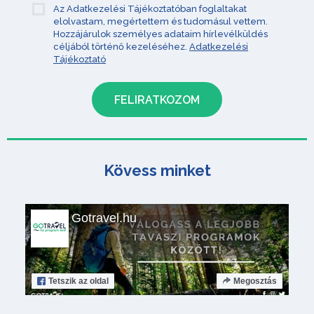
Az Adatkezelési Tájékoztatóban foglaltakat
elolvastam, megértettem és tudomásul vettem.
Hozzájárulok személyes adataim hírlevélküldés
céljából történő kezeléséhez.
Adatkezelési
Tájékoztató
Kövess minket
Gotravel.hu
Tetszik
az oldal
Megosztás