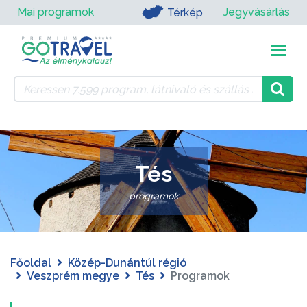
Mai programok
Jegyvásárlás
Térkép
Tés
programok
Főoldal
Közép-Dunántúl régió
Veszprém megye
Tés
Programok