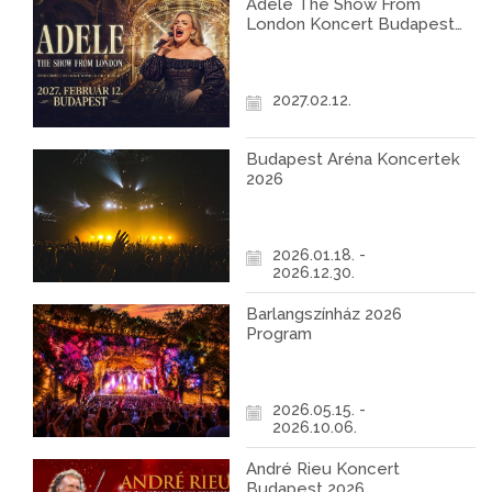
Adele The Show From
London Koncert Budapest
2027
2027.02.12.
Budapest Aréna Koncertek
2026
2026.01.18. -
2026.12.30.
Barlangszínház 2026
Program
2026.05.15. -
2026.10.06.
André Rieu Koncert
Budapest 2026