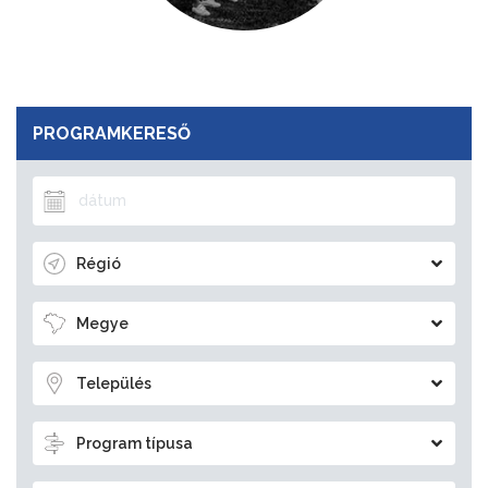
PROGRAMKERESŐ
Régió
Megye
Település
Program típusa