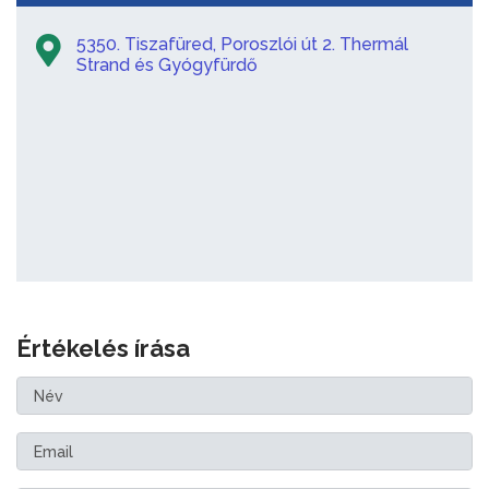
5350. Tiszafüred, Poroszlói út 2. Thermál
Strand és Gyógyfürdő
Értékelés írása