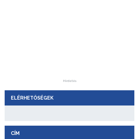
Hirdetés
ELÉRHETŐSÉGEK
CÍM