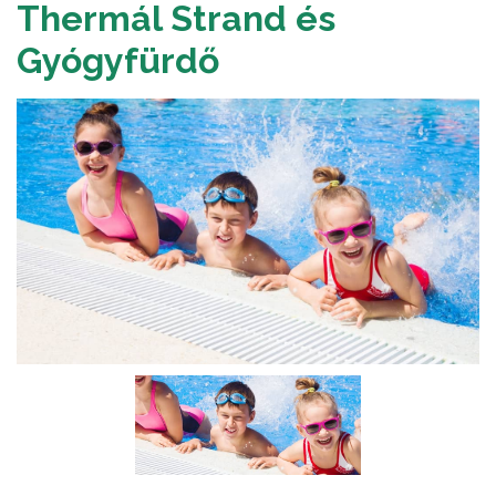
Thermál Strand és
Gyógyfürdő