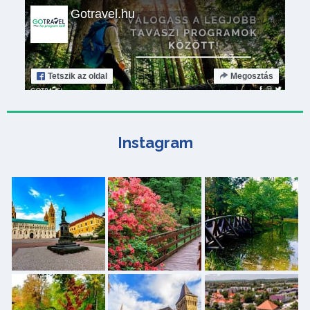
Gotravel.hu
Tetszik
az oldal
Megosztás
Instagram