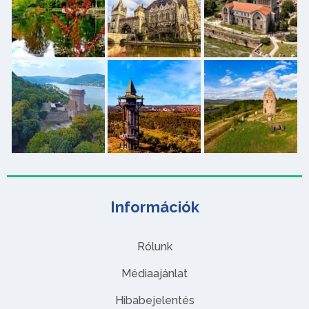
Információk
Rólunk
Médiaajánlat
Hibabejelentés