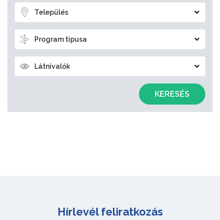
Település
Program típusa
Látnivalók
KERESÉS
Hírlevél feliratkozás