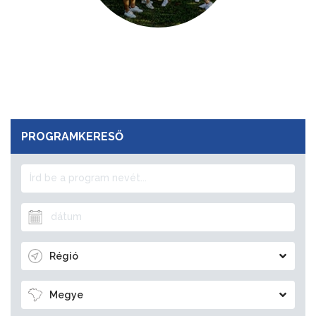
PROGRAMKERESŐ
Régió
Megye