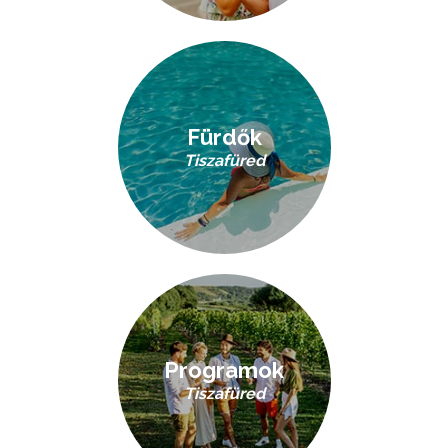
Fürdők
Tiszafüred
Programok
Tiszafüred