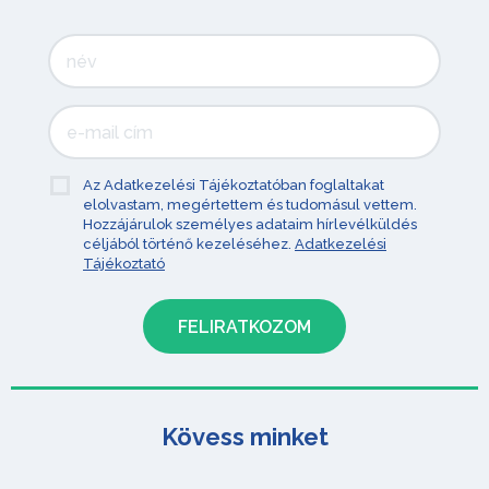
Az Adatkezelési Tájékoztatóban foglaltakat
elolvastam, megértettem és tudomásul vettem.
Hozzájárulok személyes adataim hírlevélküldés
céljából történő kezeléséhez.
Adatkezelési
Tájékoztató
Kövess minket