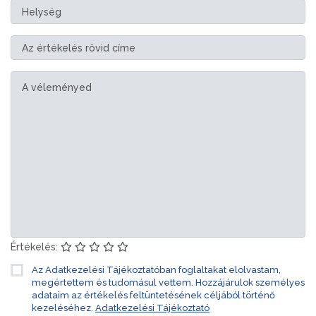
Értékelés:
Az Adatkezelési Tájékoztatóban foglaltakat elolvastam,
megértettem és tudomásul vettem. Hozzájárulok személyes
adataim az értékelés feltüntetésének céljából történő
kezeléséhez.
Adatkezelési Tájékoztató