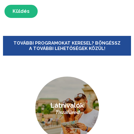
Küldés
TOVÁBBI PROGRAMOKAT KERESEL? BÖNGÉSSZ
A TOVÁBBI LEHETŐSÉGEK KÖZÜL!
Látnivalók
Tiszafüred