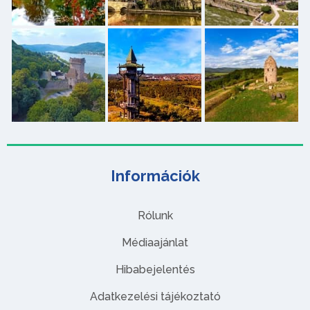
Információk
Rólunk
Médiaajánlat
Hibabejelentés
Adatkezelési tájékoztató