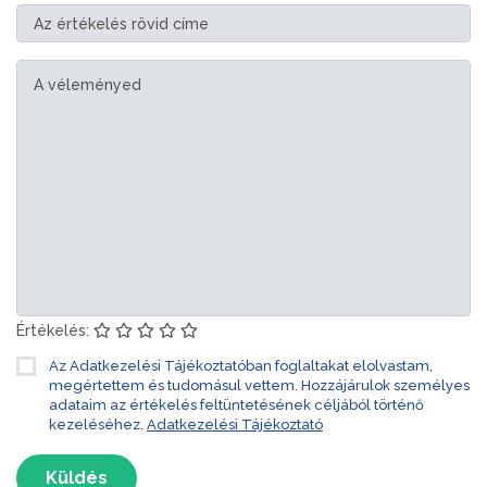
Értékelés:
Az Adatkezelési Tájékoztatóban foglaltakat elolvastam,
megértettem és tudomásul vettem. Hozzájárulok személyes
adataim az értékelés feltüntetésének céljából történő
kezeléséhez.
Adatkezelési Tájékoztató
Küldés