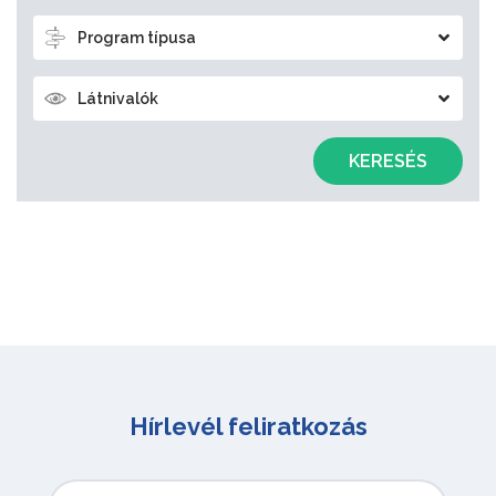
Program típusa
Látnivalók
KERESÉS
Hírlevél feliratkozás