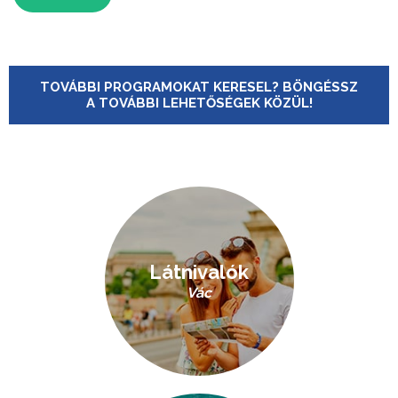
TOVÁBBI PROGRAMOKAT KERESEL? BÖNGÉSSZ
A TOVÁBBI LEHETŐSÉGEK KÖZÜL!
Látnivalók
Vác