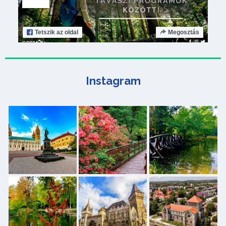
Tetszik
az oldal
Megosztás
Instagram