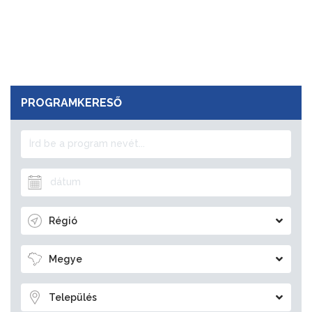
PROGRAMKERESŐ
Régió
Megye
Település