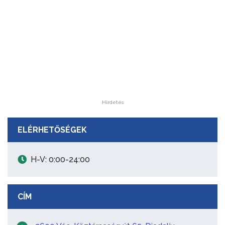
Hirdetés
ELÉRHETŐSÉGEK
H-V: 0:00-24:00
CÍM