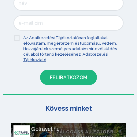
Az Adatkezelési Tájékoztatóban foglaltakat
elolvastam, megértettem és tudomásul vettem.
Hozzájárulok személyes adataim hírlevélküldés
céljából történő kezeléséhez.
Adatkezelési
Tájékoztató
Kövess minket
Gotravel.hu