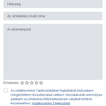
Értékelés:
Az Adatkezelési Tájékoztatóban foglaltakat elolvastam,
megértettem és tudomásul vettem. Hozzájárulok személyes
adataim az értékelés feltüntetésének céljából történő
kezeléséhez.
Adatkezelési Tájékoztató