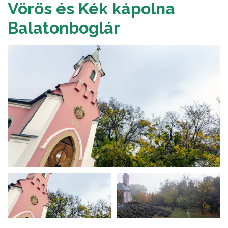
Vörös és Kék kápolna
Balatonboglár