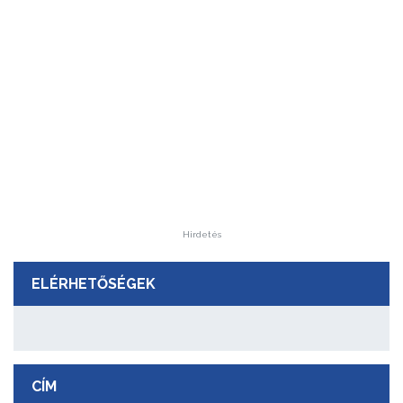
Hirdetés
ELÉRHETŐSÉGEK
CÍM