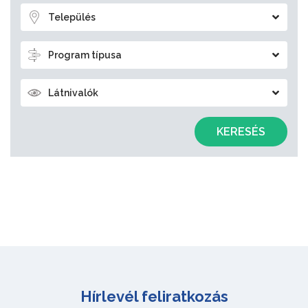
Település
Program típusa
Látnivalók
KERESÉS
Hírlevél feliratkozás