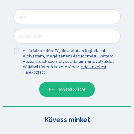
Az Adatkezelési Tájékoztatóban foglaltakat
elolvastam, megértettem és tudomásul vettem.
Hozzájárulok személyes adataim hírlevélküldés
céljából történő kezeléséhez.
Adatkezelési
Tájékoztató
Kövess minket