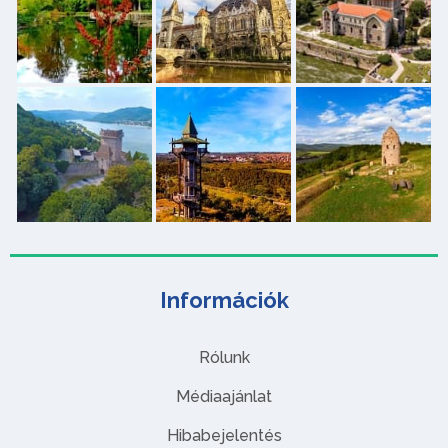
Információk
Rólunk
Médiaajánlat
Hibabejelentés