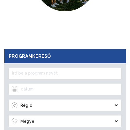
PROGRAMKERESŐ
Régió
Megye