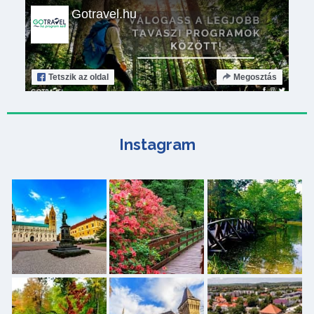
Gotravel.hu
Tetszik
az oldal
Megosztás
Instagram