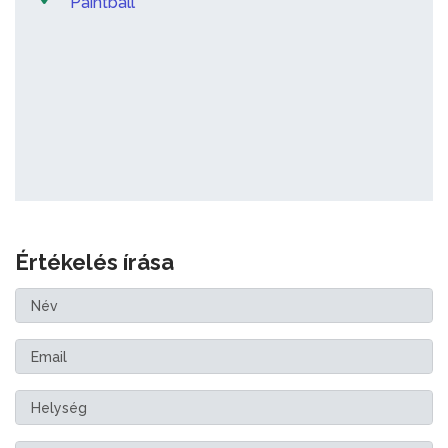
Paintball
Értékelés írása