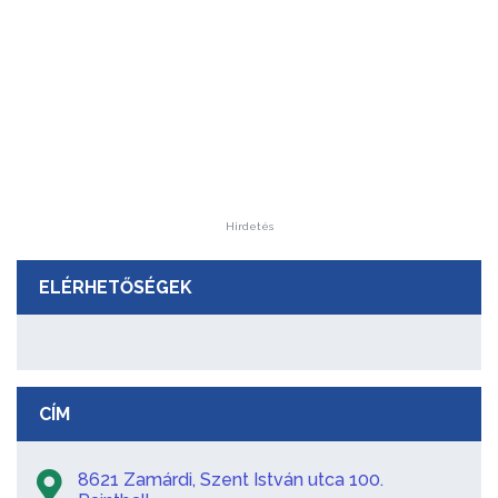
Hirdetés
ELÉRHETŐSÉGEK
CÍM
8621 Zamárdi, Szent István utca 100.