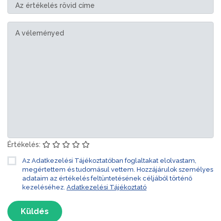
Értékelés:
Az Adatkezelési Tájékoztatóban foglaltakat elolvastam,
megértettem és tudomásul vettem. Hozzájárulok személyes
adataim az értékelés feltüntetésének céljából történő
kezeléséhez.
Adatkezelési Tájékoztató
Küldés