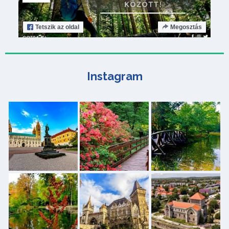
Tetszik
az oldal
Megosztás
Instagram