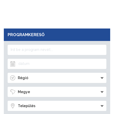
PROGRAMKERESŐ
Régió
Megye
Település