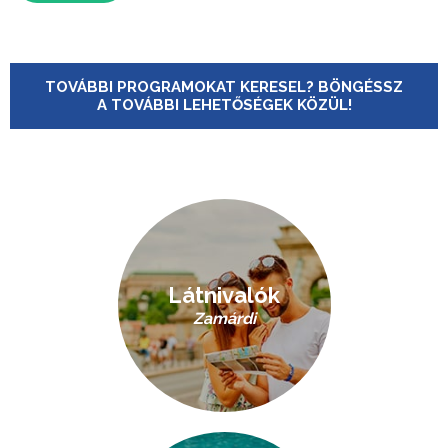
TOVÁBBI PROGRAMOKAT KERESEL? BÖNGÉSSZ
A TOVÁBBI LEHETŐSÉGEK KÖZÜL!
Látnivalók
Zamárdi