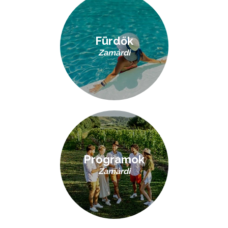
Fürdők
Zamárdi
Programok
Zamárdi