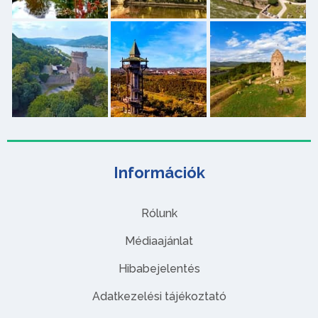
Információk
Rólunk
Médiaajánlat
Hibabejelentés
Adatkezelési tájékoztató