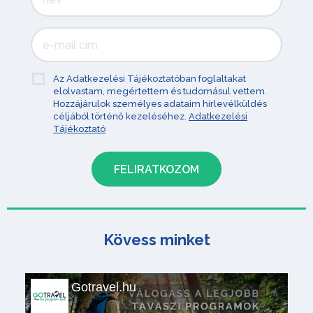
Az Adatkezelési Tájékoztatóban foglaltakat
elolvastam, megértettem és tudomásul vettem.
Hozzájárulok személyes adataim hírlevélküldés
céljából történő kezeléséhez.
Adatkezelési
Tájékoztató
Kövess minket
Gotravel.hu