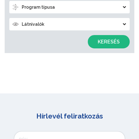
Program típusa
Látnivalók
KERESÉS
Hírlevél feliratkozás