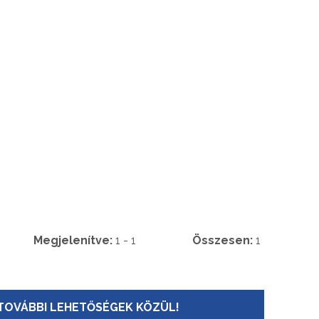
Megjelenítve:
1 - 1
Összesen:
1
TOVÁBBI LEHETŐSÉGEK KÖZÜL!