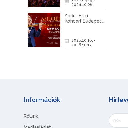
2026.10.06.
André Rieu
Koncert Budapest
2026
2026.10.16. -
2026.10.17.
Információk
Hírlev
Rólunk
Médiaajánlat