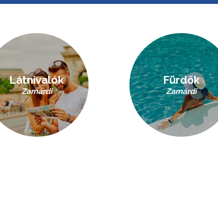
Látnivalók
Fürdők
Zamárdi
Zamárdi