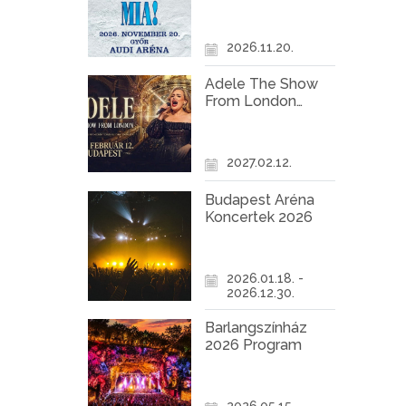
Győr
2026.11.20.
Adele The Show
From London
Koncert Budapest
2027
2027.02.12.
Budapest Aréna
Koncertek 2026
2026.01.18. -
2026.12.30.
Barlangszínház
2026 Program
2026.05.15. -