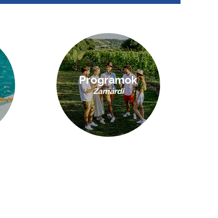
Programok
Zamárdi