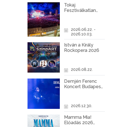
Tokaj
Fesztiválkatlan
programok 2026
2026.06.22. -
2026.10.03.
István a Király
Rockopera 2026
2026.08.22.
Demjén Ferenc
Koncert Budapest
2026
2026.12.30.
Mamma Mia!
Előadás 2026