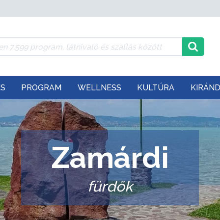
ÉS
PROGRAM
WELLNESS
KULTÚRA
KIRÁN
Zamárdi
fürdők