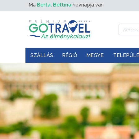
Ma
Berta, Bettina
névnapja van
SZÁLLÁS
RÉGIÓ
MEGYE
TELEPÜL