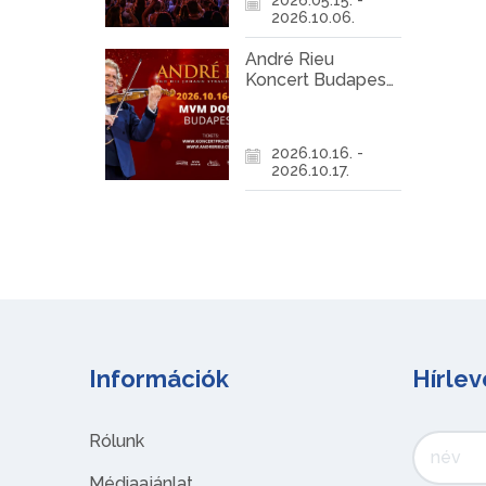
2026.10.06.
André Rieu
Koncert Budapest
2026
2026.10.16. -
2026.10.17.
Információk
Hírlev
Rólunk
Médiaajánlat