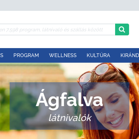
ÉS
PROGRAM
WELLNESS
KULTÚRA
KIRÁN
Ágfalva
látnivalók