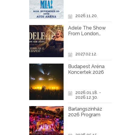
Győr
2026.11.20.
Adele The Show
From London
Koncert Budapest
2027
2027.02.12.
Budapest Aréna
Koncertek 2026
2026.01.18. -
2026.12.30.
Barlangszínház
2026 Program
2026.05.15. -