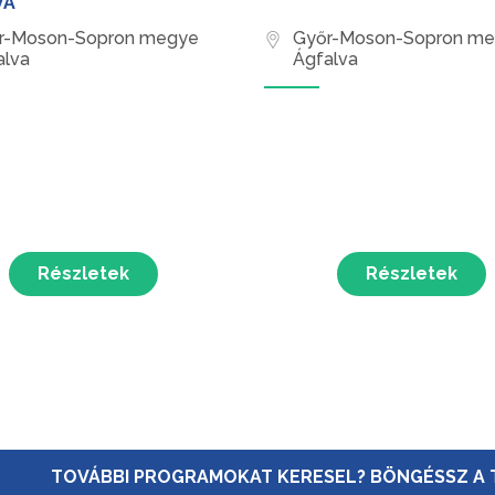
VA
r-Moson-Sopron megye
Győr-Moson-Sopron m
alva
Ágfalva
Részletek
Részletek
TOVÁBBI PROGRAMOKAT KERESEL? BÖNGÉSSZ A 