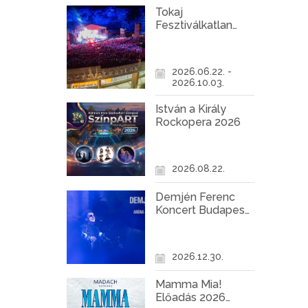
Tokaj
Fesztiválkatlan
programok 2026
2026.06.22. -
2026.10.03.
István a Király
Rockopera 2026
2026.08.22.
Demjén Ferenc
Koncert Budapest
2026
2026.12.30.
Mamma Mia!
Előadás 2026