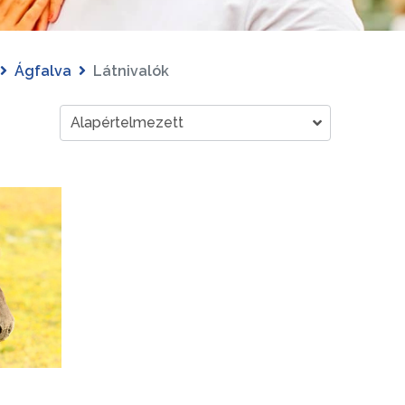
Ágfalva
Látnivalók