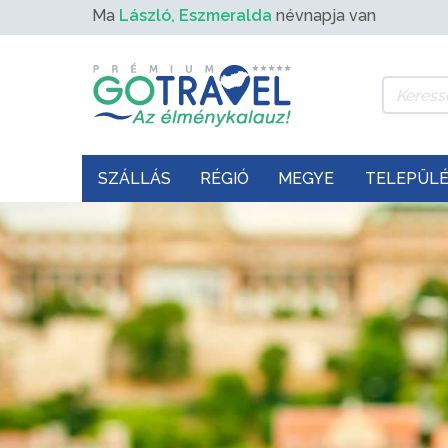
Ma
László, Eszmeralda
névnapja van
SZÁLLÁS
RÉGIÓ
MEGYE
TELEPÜL