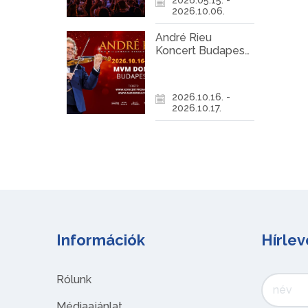
2026.10.06.
André Rieu
Koncert Budapest
2026
2026.10.16. -
2026.10.17.
Információk
Hírlev
Rólunk
Médiaajánlat