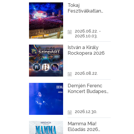
Tokaj
Fesztiválkatlan
programok 2026
2026.06.22. -
2026.10.03.
István a Király
Rockopera 2026
2026.08.22.
Demjén Ferenc
Koncert Budapest
2026
2026.12.30.
Mamma Mia!
Előadás 2026