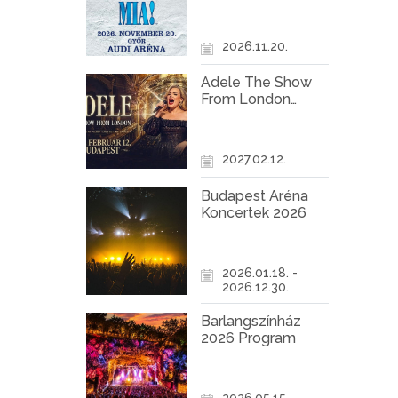
Győr
2026.11.20.
Adele The Show
From London
Koncert Budapest
2027
2027.02.12.
Budapest Aréna
Koncertek 2026
2026.01.18. -
2026.12.30.
Barlangszínház
2026 Program
2026.05.15. -