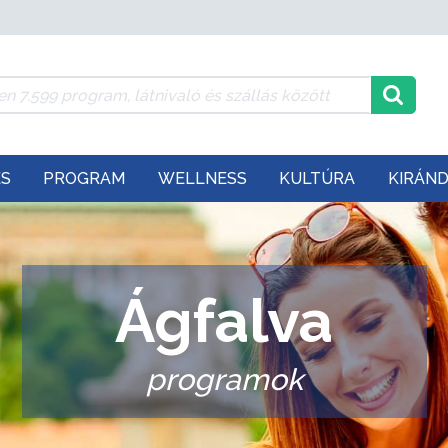
ÉS
PROGRAM
WELLNESS
KULTÚRA
KIRÁN
Ágfalva
programok