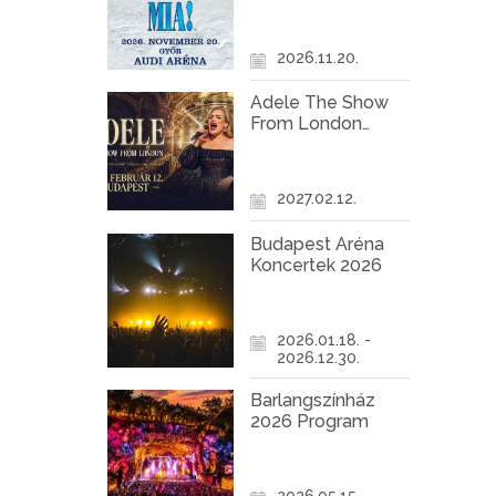
Győr
2026.11.20.
Adele The Show
From London
Koncert Budapest
2027
2027.02.12.
Budapest Aréna
Koncertek 2026
2026.01.18. -
2026.12.30.
Barlangszínház
2026 Program
2026.05.15. -