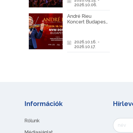
2026.10.06.
André Rieu
Koncert Budapest
2026
2026.10.16. -
2026.10.17.
Információk
Hírlev
Rólunk
Médiaajánlat