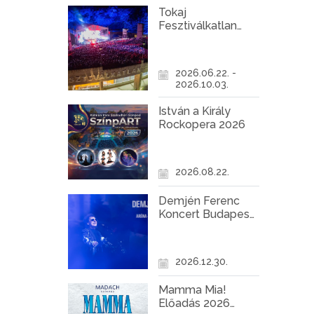
Tokaj
Fesztiválkatlan
programok 2026
2026.06.22. -
2026.10.03.
István a Király
Rockopera 2026
2026.08.22.
Demjén Ferenc
Koncert Budapest
2026
2026.12.30.
Mamma Mia!
Előadás 2026