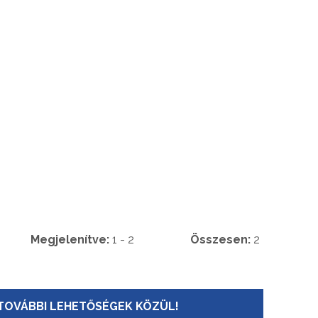
Megjelenítve:
1 - 2
Összesen:
2
TOVÁBBI LEHETŐSÉGEK KÖZÜL!