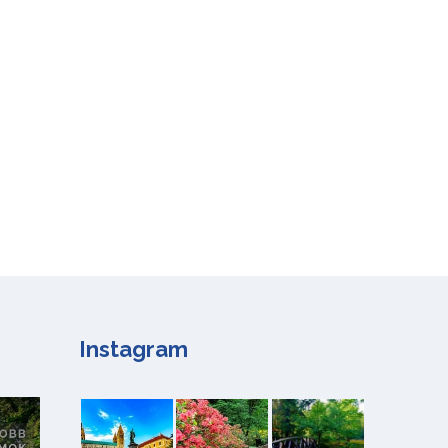
Instagram