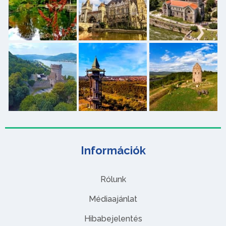
Információk
Rólunk
Médiaajánlat
Hibabejelentés