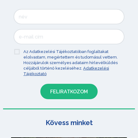
Az Adatkezelési Tájékoztatóban foglaltakat
elolvastam, megértettem és tudomásul vettem.
Hozzájárulok személyes adataim hírlevélküldés
céljából történő kezeléséhez.
Adatkezelési
Tájékoztató
Kövess minket