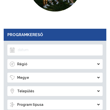
PROGRAMKERESŐ
Régió
Megye
Település
Program típusa