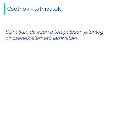
Csolnok - látnivalók
Sajnáljuk, de ezen a településen jelenleg
nincsenek elérhető látnivalók!