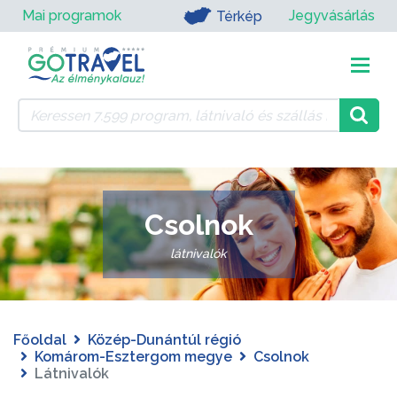
Mai programok
Jegyvásárlás
Térkép
Csolnok
látnivalók
Főoldal
Közép-Dunántúl régió
Komárom-Esztergom megye
Csolnok
Látnivalók