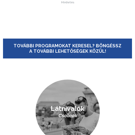
Hirdetés
TOVÁBBI PROGRAMOKAT KERESEL? BÖNGÉSSZ
A TOVÁBBI LEHETŐSÉGEK KÖZÜL!
Látnivalók
Csolnok