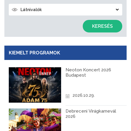
Látnivalók
KERESÉS
KIEMELT PROGRAMOK
Neoton Koncert 2026
Budapest
2026.10.29.
Debreceni Virágkarnevál
2026