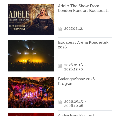
Adele The Show From
London Koncert Budapest
2027
2027.02.12.
Budapest Aréna Koncertek
2026
2026.01.18. -
2026.12.30.
Barlangszínház 2026
Program
2026.05.15. -
2026.10.06.
André Rieu Koncert