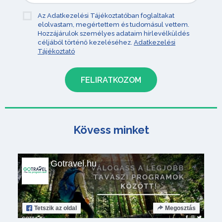
Az Adatkezelési Tájékoztatóban foglaltakat
elolvastam, megértettem és tudomásul vettem.
Hozzájárulok személyes adataim hírlevélküldés
céljából történő kezeléséhez.
Adatkezelési
Tájékoztató
Kövess minket
Gotravel.hu
Tetszik
az oldal
Megosztás