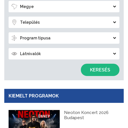
Megye
Település
Program típusa
Látnivalók
KERESÉS
KIEMELT PROGRAMOK
Neoton Koncert 2026
Budapest