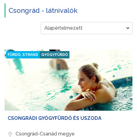
Csongrád - látnivalók
FÜRDŐ, STRAND
GYÓGYFÜRDŐ
CSONGRÁDI GYÓGYFÜRDŐ ÉS USZODA
Csongrád-Csanád megye