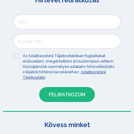
Hírlevél feliratkozás
Az Adatkezelési Tájékoztatóban foglaltakat
elolvastam, megértettem és tudomásul vettem.
Hozzájárulok személyes adataim hírlevélküldés
céljából történő kezeléséhez.
Adatkezelési
Tájékoztató
Kövess minket