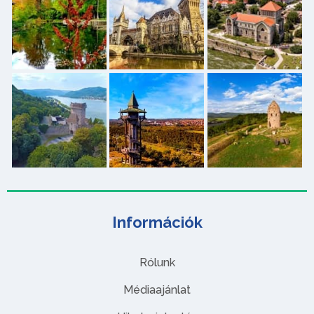
Információk
Rólunk
Médiaajánlat