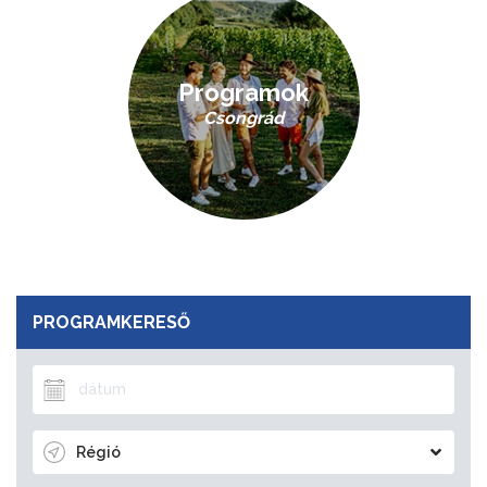
Programok
Csongrád
PROGRAMKERESŐ
Régió