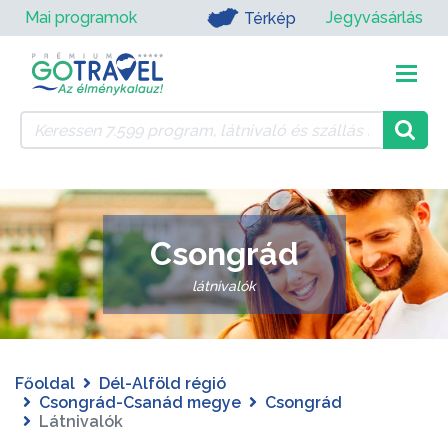
Mai programok
Jegyvásárlás
Térkép
Csongrád
látnivalók
Főoldal
Dél-Alföld régió
Csongrád-Csanád megye
Csongrád
Látnivalók