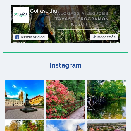
Gotravel.hu
Tetszik
az oldal
Megosztás
Instagram