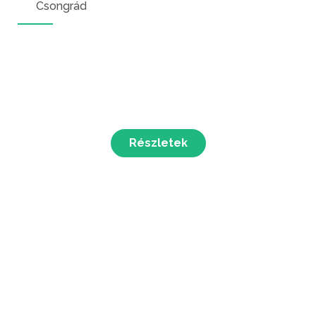
Csongrád
Részletek