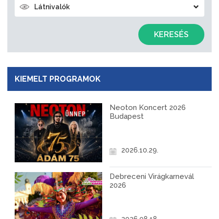
Látnivalók
KERESÉS
KIEMELT PROGRAMOK
Neoton Koncert 2026
Budapest
2026.10.29.
Debreceni Virágkarnevál
2026