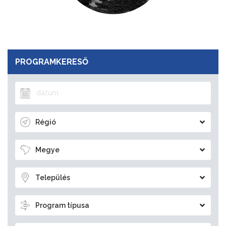
PROGRAMKERESŐ
Régió
Megye
Település
Program típusa