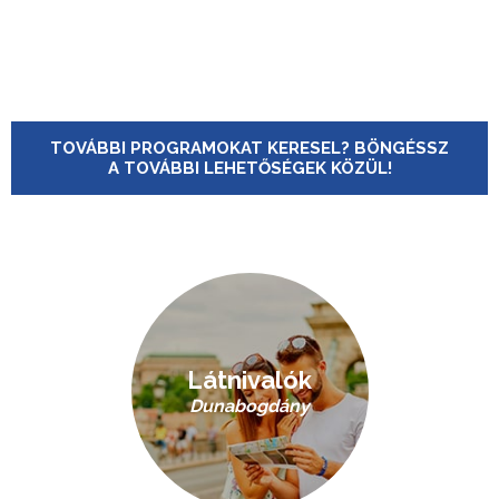
TOVÁBBI PROGRAMOKAT KERESEL? BÖNGÉSSZ
A TOVÁBBI LEHETŐSÉGEK KÖZÜL!
Látnivalók
Dunabogdány