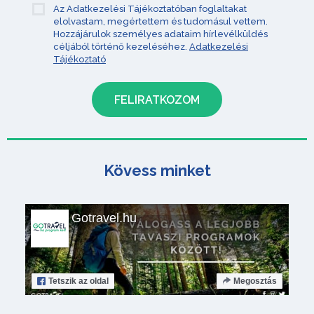
Az Adatkezelési Tájékoztatóban foglaltakat
elolvastam, megértettem és tudomásul vettem.
Hozzájárulok személyes adataim hírlevélküldés
céljából történő kezeléséhez.
Adatkezelési
Tájékoztató
Kövess minket
Gotravel.hu
Tetszik
az oldal
Megosztás