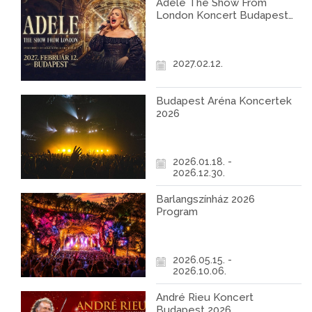
Adele The Show From
London Koncert Budapest
2027
2027.02.12.
Budapest Aréna Koncertek
2026
2026.01.18. -
2026.12.30.
Barlangszínház 2026
Program
2026.05.15. -
2026.10.06.
André Rieu Koncert
Budapest 2026