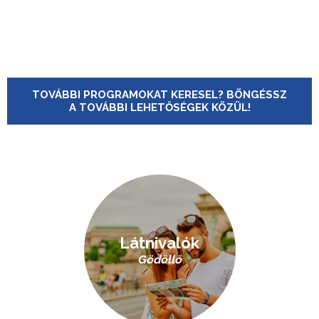
TOVÁBBI PROGRAMOKAT KERESEL? BÖNGÉSSZ
A TOVÁBBI LEHETŐSÉGEK KÖZÜL!
Látnivalók
Gödöllő