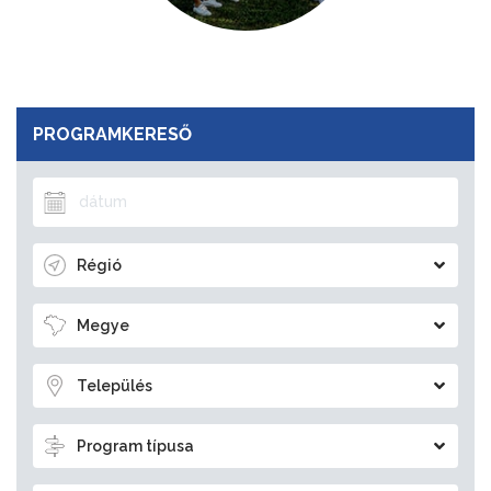
PROGRAMKERESŐ
Régió
Megye
Település
Program típusa