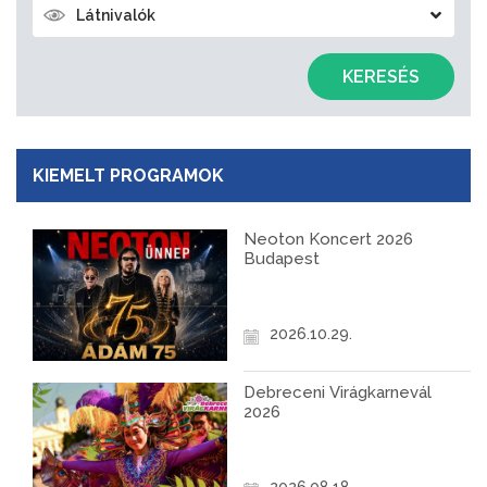
Látnivalók
KERESÉS
KIEMELT PROGRAMOK
Neoton Koncert 2026
Budapest
2026.10.29.
Debreceni Virágkarnevál
2026