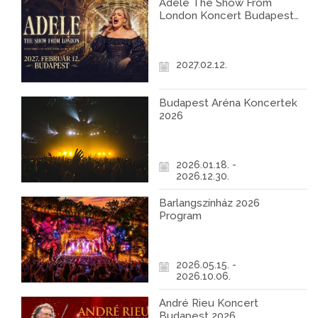
Adele The Show From
London Koncert Budapest
2027
2027.02.12.
Budapest Aréna Koncertek
2026
2026.01.18. -
2026.12.30.
Barlangszínház 2026
Program
2026.05.15. -
2026.10.06.
André Rieu Koncert
Budapest 2026