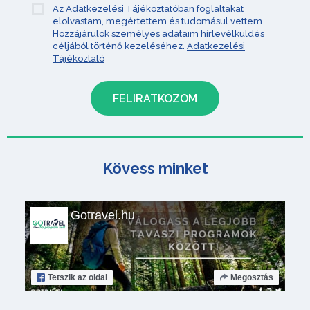
Az Adatkezelési Tájékoztatóban foglaltakat
elolvastam, megértettem és tudomásul vettem.
Hozzájárulok személyes adataim hírlevélküldés
céljából történő kezeléséhez.
Adatkezelési
Tájékoztató
Kövess minket
Gotravel.hu
Tetszik
az oldal
Megosztás