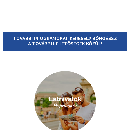
TOVÁBBI PROGRAMOKAT KERESEL? BÖNGÉSSZ
A TOVÁBBI LEHETŐSÉGEK KÖZÜL!
Látnivalók
Hajmáskér