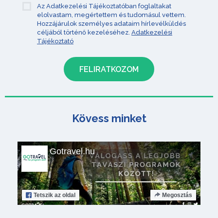
Az Adatkezelési Tájékoztatóban foglaltakat
elolvastam, megértettem és tudomásul vettem.
Hozzájárulok személyes adataim hírlevélküldés
céljából történő kezeléséhez.
Adatkezelési
Tájékoztató
Kövess minket
Gotravel.hu
Tetszik
az oldal
Megosztás