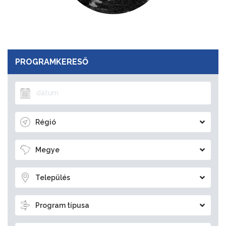
PROGRAMKERESŐ
Régió
Megye
Település
Program típusa