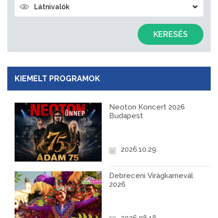
Látnivalók
KERESÉS
KIEMELT PROGRAMOK
Neoton Koncert 2026
Budapest
2026.10.29.
Debreceni Virágkarnevál
2026