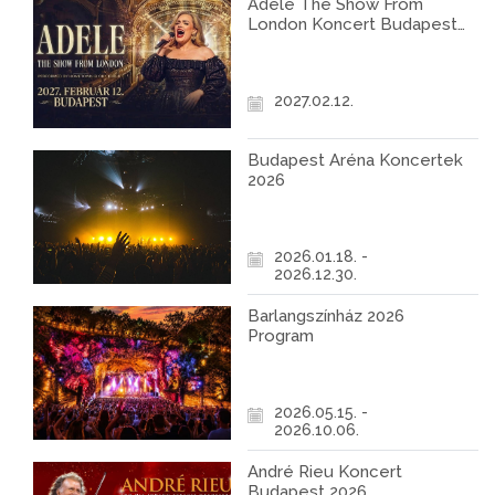
Adele The Show From
London Koncert Budapest
2027
2027.02.12.
Budapest Aréna Koncertek
2026
2026.01.18. -
2026.12.30.
Barlangszínház 2026
Program
2026.05.15. -
2026.10.06.
André Rieu Koncert
Budapest 2026