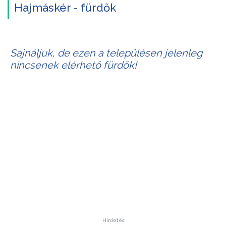
Hajmáskér - fürdők
Sajnáljuk, de ezen a településen jelenleg
nincsenek elérhető fürdők!
Hirdetés