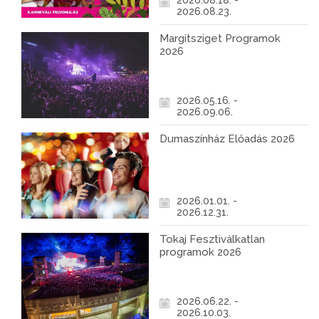
2026.08.18. -
2026.08.23.
Margitsziget Programok
2026
2026.05.16. -
2026.09.06.
Dumaszínház Előadás 2026
2026.01.01. -
2026.12.31.
Tokaj Fesztiválkatlan
programok 2026
2026.06.22. -
2026.10.03.