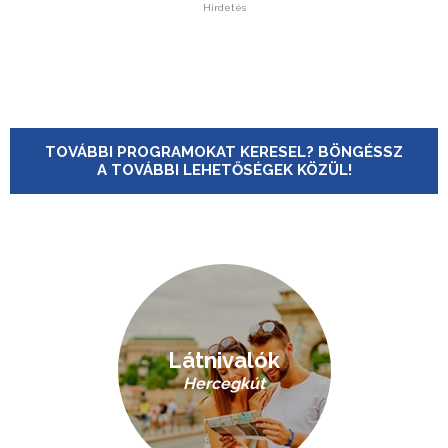
Hirdetés
TOVÁBBI PROGRAMOKAT KERESEL? BÖNGÉSSZ
A TOVÁBBI LEHETŐSÉGEK KÖZÜL!
Látnivalók
Hercegkút