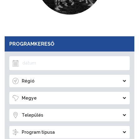
PROGRAMKERESŐ
Régió
Megye
Település
Program típusa