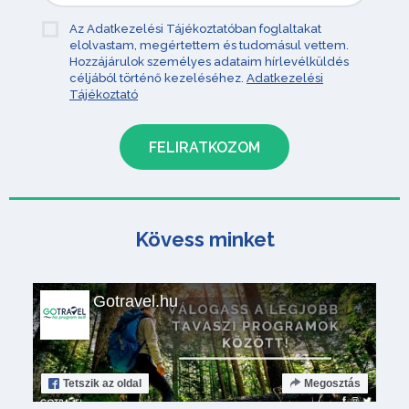
Az Adatkezelési Tájékoztatóban foglaltakat
elolvastam, megértettem és tudomásul vettem.
Hozzájárulok személyes adataim hírlevélküldés
céljából történő kezeléséhez.
Adatkezelési
Tájékoztató
Kövess minket
Gotravel.hu
Tetszik
az oldal
Megosztás