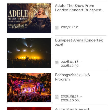
Adele The Show From
London Koncert Budapest
2027
2027.02.12.
Budapest Aréna Koncertek
2026
2026.01.18. -
2026.12.30.
Barlangszínház 2026
Program
2026.05.15. -
2026.10.06.
André Rieu Koncert