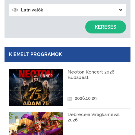
Látnivalók
KERESÉS
KIEMELT PROGRAMOK
Neoton Koncert 2026
Budapest
2026.10.29.
Debreceni Virágkarnevál
2026