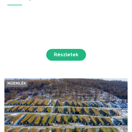
Részletek
MŰEMLÉK