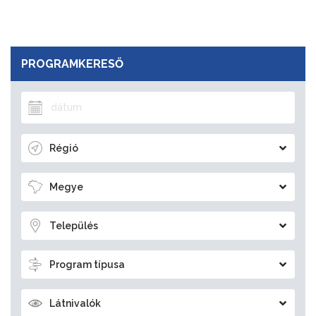
PROGRAMKERESŐ
Régió
Megye
Település
Program típusa
Látnivalók