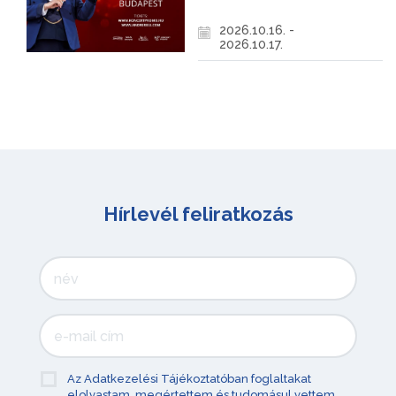
2026.10.16. -
2026.10.17.
Hírlevél feliratkozás
Az Adatkezelési Tájékoztatóban foglaltakat
elolvastam, megértettem és tudomásul vettem.