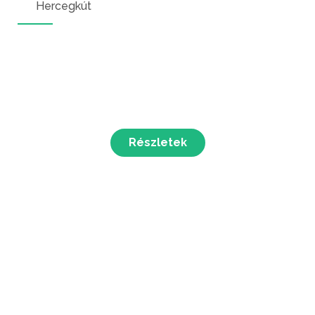
Hercegkút
Részletek