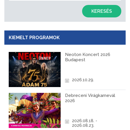
KERESÉS
KIEMELT PROGRAMOK
Neoton Koncert 2026
Budapest
2026.10.29.
Debreceni Virágkarnevál
2026
2026.08.18. -
2026.08.23.