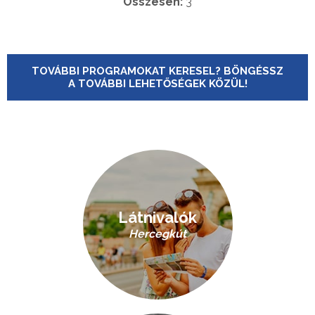
Összesen:
3
TOVÁBBI PROGRAMOKAT KERESEL? BÖNGÉSSZ
A TOVÁBBI LEHETŐSÉGEK KÖZÜL!
Látnivalók
Hercegkút